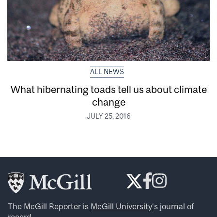
ALL NEWS
What hibernating toads tell us about climate
change
JULY 25, 2016
The McGill Reporter is
McGill University
‘s journal of