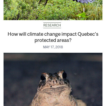
RESEARCH
How will climate change impact Quebec’s
protected areas?
MAY 17, 2018