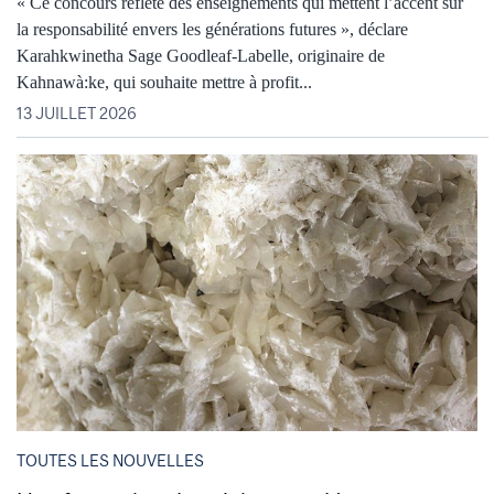
« Ce concours reflète des enseignements qui mettent l’accent sur
la responsabilité envers les générations futures », déclare
Karahkwinetha Sage Goodleaf-Labelle, originaire de
Kahnawà:ke, qui souhaite mettre à profit...
13 JUILLET 2026
TOUTES LES NOUVELLES