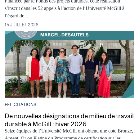
Financée par le Fonds des projets durables, cette réalisation
s’inscrit dans les 52 appels à l’action de l’Université McGill à
l’égard de...
15 JUILLET 2026
FÉLICITATIONS
De nouvelles désignations de milieu de travail
durable à McGill : hiver 2026
Seize équipes de l’Université McGill ont obtenu une cote Bronze,
Argent, Or ou Platine du Programme de certification sur les