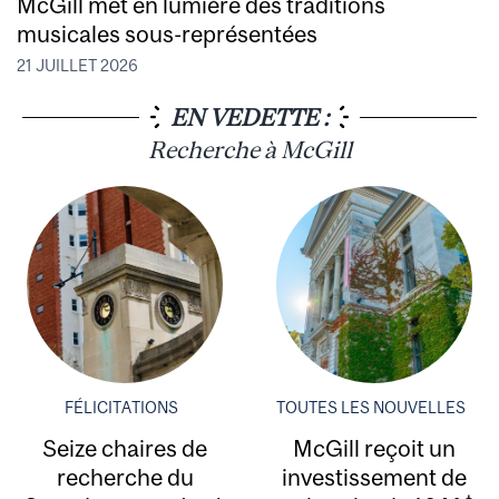
McGill met en lumière des traditions
musicales sous-représentées
21 JUILLET 2026
EN VEDETTE :
Recherche à McGill
FÉLICITATIONS
TOUTES LES NOUVELLES
Seize chaires de
McGill reçoit un
recherche du
investissement de