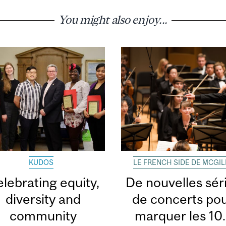
You might also enjoy...
KUDOS
LE FRENCH SIDE DE MCGIL
zz
lebrating equity,
De nouvelles sér
diversity and
de concerts po
community
marquer les 10..