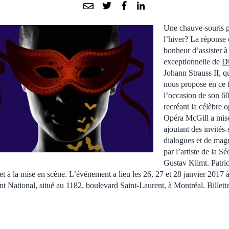
Une chauve-souris pe
l’hiver? La réponse e
bonheur d’assister à
exceptionnelle de
D
Johann Strauss II, 
nous propose en ce f
l’occasion de son 60
recréant la célèbre o
Opéra McGill a misé
ajoutant des invités
dialogues et de magn
par l’artiste de la S
Gustav Klimt. Patri
 et à la mise en scène. L’événement a lieu les 26, 27 et 28 janvier 2017 à
ational, situé au 1182, boulevard Saint-Laurent, à Montréal. Billette