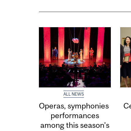
ALL NEWS
Operas, symphonies and ja
Ce
performances
among this season’s