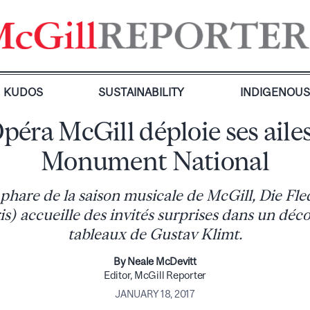
KUDOS
SUSTAINABILITY
INDIGENOU
péra McGill déploie ses aile
Monument National
hare de la saison musicale de McGill, Die Fl
s) accueille des invités surprises dans un déco
tableaux de Gustav Klimt.
By Neale McDevitt
Editor, McGill Reporter
JANUARY 18, 2017