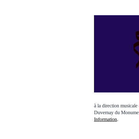
à la direction musicale
Duvernay du Monument N
Information
.