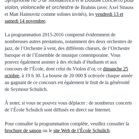
de Shostakovich et le
violon, violoncelle et orchestre
de Brahms (avec Axel Strauss
et Matt Haimovitz comme solistes invités), les
vendredi 13 et
samedi 14 novembre
.
La programmation 2015-2016 comprend évidemment de
nombreuses autres prestations, notamment des deux orchestres de
jazz, de l’Orchestre à vent, des différents chœurs, de l’Orchestre
baroque et de l’Ensemble de musique contemporaine. Vous
pouvez également assister à des récitals d’étudiants et aux
concours de l’École, dont celui du Violon d’or, ce
dimanche 25
octobre
, à 19 h 30. La bourse de 20 000 $ octroyée chaque année
au gagnant de ce concours est également le fruit de la générosité
de Seymour Schulich.
À noter, si vous ne pouvez vous déplacer : de nombreux concerts
de l’École Schulich sont diffusés en direct sur Internet.
Pour connaître la programmation complète, veuillez consulter la
brochure de saison
ou le
site Web de l’École Schulich
.