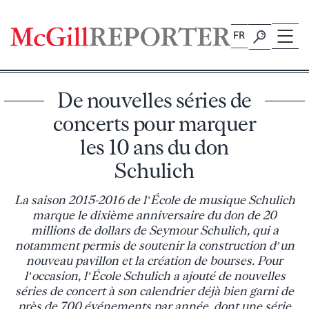
Skip
to
FR
content
De nouvelles séries de
concerts pour marquer
les 10 ans du don
Schulich
La saison 2015-2016 de l’École de musique Schulich
marque le dixième anniversaire du don de 20
millions de dollars de Seymour Schulich, qui a
notamment permis de soutenir la construction d’un
nouveau pavillon et la création de bourses. Pour
l’occasion, l’École Schulich a ajouté de nouvelles
séries de concert à son calendrier déjà bien garni de
près de 700 événements par année, dont une série