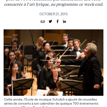
consacrée à l’art lyrique, au programme ce week-end.
OCTOBER 21, 2015
Cette année, l’École de musique Schulich a ajouté de nouvelles
séries de concerts à son calendrier de quelque 700 événements