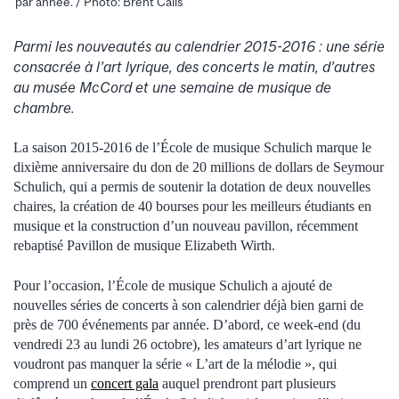
par année. / Photo: Brent Calis
Parmi les nouveautés au calendrier 2015-2016 : une série
consacrée à l’art lyrique, des concerts le matin, d’autres
au musée McCord et une semaine de musique de
chambre.
La saison 2015-2016 de l’École de musique Schulich marque le
dixième anniversaire du don de 20 millions de dollars de Seymour
Schulich, qui a permis de soutenir la dotation de deux nouvelles
chaires, la création de 40 bourses pour les meilleurs étudiants en
musique et la construction d’un nouveau pavillon, récemment
rebaptisé Pavillon de musique Elizabeth Wirth.
Pour l’occasion, l’École de musique Schulich a ajouté de
nouvelles séries de concerts à son calendrier déjà bien garni de
près de 700 événements par année. D’abord, ce week-end (du
vendredi 23 au lundi 26 octobre), les amateurs d’art lyrique ne
voudront pas manquer la série « L’art de la mélodie », qui
comprend un
concert gala
auquel prendront part plusieurs