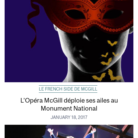
LE FRENCH SIDE DE MCGILL
L’Opéra McGill déploie ses ailes au
Monument National
JANUARY 18, 2017