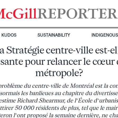
KUDOS
SUSTAINABILITY
INDIGENOU
a Stratégie centre-ville est-el
isante pour relancer le cœur 
métropole?
problème du centre-ville de Montréal est la c
ésormais les banlieues au chapitre du divertiss
 estime Richard Shearmur, de l’École d’urbani
ttirer 50 000 résidents de plus, tel que le mai
eron l’ont proposé la semaine dernière, ne cha