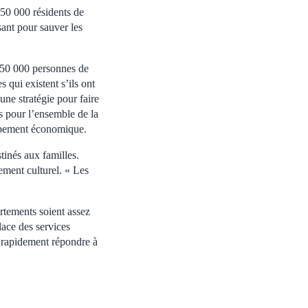
r 50 000 résidents de
isant pour sauver les
r 50 000 personnes de
 qui existent s’ils ont
une stratégie pour faire
es pour l’ensemble de la
loppement économique.
tinés aux familles.
ement culturel. « Les
artements soient assez
lace des services
a rapidement répondre à