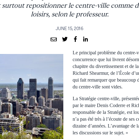
ut surtout repositionner le centre-ville comme 
loisirs, selon le professeur.
JUNE 15, 2016
Le principal problème du centre-vi
concurrence que lui livrent désorm
chapitre du divertissement et de la
Richard Shearmur, de l’École d’u
qui fait remarquer que beaucoup
du centre-ville sont vides.
La Stratégie centre-ville, présenté
par le maire Denis Coderre et Ri
responsable de la Stratégie, est lou
n’a pas été très à l’écoute de se
dizaine d’années. L’avantage de la
les discussions sur le sujet. »