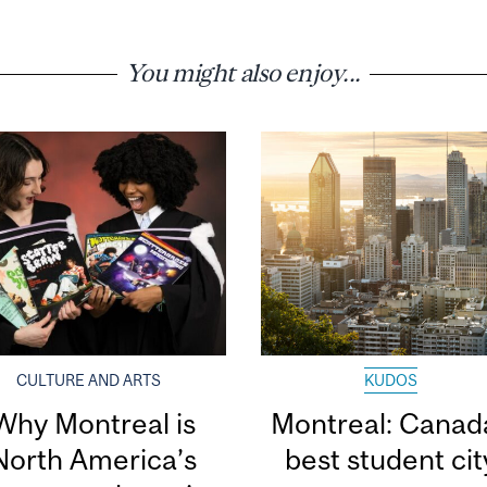
You might also enjoy...
CULTURE AND ARTS
KUDOS
Why Montreal is
Montreal: Canad
North America’s
best student ci