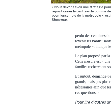
« Nous devons avoir une stratégie pour 
repositionner le centre-ville comme dest
pour l’ensemble de la métropole », est
Shearmur.
perdu des centaines de 
revenir les banlieusards
métropole », indique le
Le plan proposé par la
Cette mesure est « une
familles recherchent s
Et surtout, demande-t-i
grands, mais pas plus c
nécessaires afin que le
ces questions. »
Pour lire d’autres a