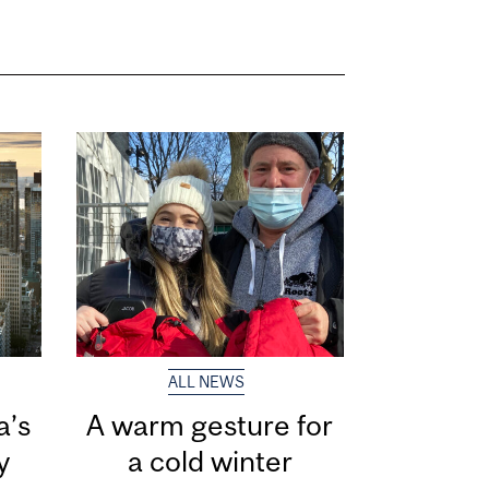
ALL NEWS
a’s
A warm gesture for
ty
a cold winter