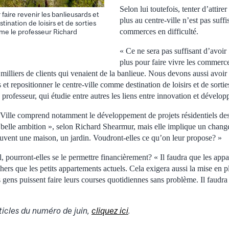
Selon lui toutefois, tenter d’attire
faire revenir les banlieusards et
plus au centre-ville n’est pas suff
ination de loisirs et de sorties
commerces en difficulté.
ime le professeur Richard
« Ce ne sera pas suffisant d’avoi
plus pour faire vivre les commerces
milliers de clients qui venaient de la banlieue. Nous devons aussi avoir 
 et repositionner le centre-ville comme destination de loisirs et de sorti
 professeur, qui étudie entre autres les liens entre innovation et déve
 Ville comprend notamment le développement de projets résidentiels des
 belle ambition », selon Richard Shearmur, mais elle implique un chang
ouvent une maison, un jardin. Voudront-elles ce qu’on leur propose? »
l, pourront-elles se le permettre financièrement? « Il faudra que les app
hers que les petits appartements actuels. Cela exigera aussi la mise en p
s gens puissent faire leurs courses quotidiennes sans problème. Il faudr
rticles du numéro de juin,
cliquez ici
.