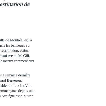
destination de
lle de Montréal est la
ais les banlieues au
 restauration, estime
rbanisme de McGill,
 de locaux commerciaux
e la semaine dernière
chard Bergeron,
able, dit-il. « La Ville
s commerçants depuis une
 Stratégie est d’ouvrir