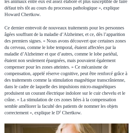
les animaux entre eux est assez élaboré et plus susceptible de faire
défaut très tôt au cours du processus pathologique », explique
Howard Chertkow.
Ce dernier entrevoit de nouveaux traitements pour les personnes
âgées souffrant de la maladie d’Alzheimer, et ce, dès l’apparition
des premiers signes. « Nous avons découvert que certaines zones
du cerveau, comme le lobe temporal, étaient affectées par la
maladie d’Alzheimer et que d’autres, comme le lobe pariétal,
étaient non seulement épargnées, mais pouvaient également
compenser pour les zones atteintes. » Ce mécanisme de
compensation, appelé réserve cognitive, peut être renforcé grâce à
des traitements comme la stimulation magnétique transcrânienne,
dans le cadre de laquelle des impulsions micro-magnétiques
produisent un courant électrique indolore sur le cuir chevelu et le
crâne. « La stimulation de ces zones liées à la compensation
semble améliorer la faculté des patients de nommer les objets
r
correctement », explique le D
Chertkow.