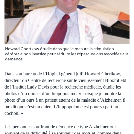
Howard Chertkow étudie dans quelle mesure la stimulation
cérébrale non invasive peut réduire les répercussions associées à la
démence.
Dans son bureau de l’Hôpital général juif, Howard Chertkow,
directeur du Centre de recherche sur le vieillissement Bloomfield
de l’Institut Lady Davis pour la recherche médicale, étudie les
photos d’un ours et d’un hippopotame. « Lorsque je montre la
photo d’un ours à un patient atteint de la maladie d’Alzheimer, il
me dit que c’est un chien. L’hippopotame est pour sa part un
cochon. »
Les personnes souffrant de démence de type Alzheimer ont
souvent de la difficulté à se souvenir des mots et, comme dans