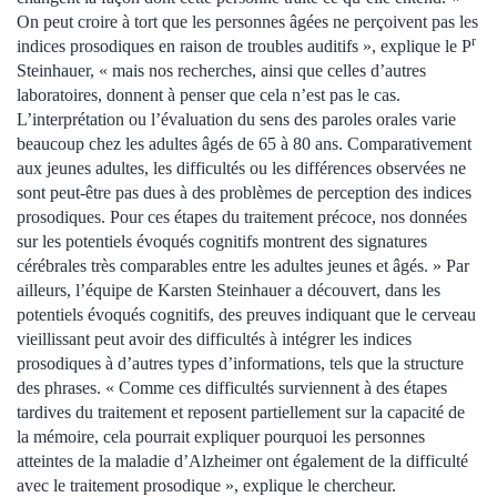
On peut croire à tort que les personnes âgées ne perçoivent pas les
r
indices prosodiques en raison de troubles auditifs », explique le P
Steinhauer, « mais nos recherches, ainsi que celles d’autres
laboratoires, donnent à penser que cela n’est pas le cas.
L’interprétation ou l’évaluation du sens des paroles orales varie
beaucoup chez les adultes âgés de 65 à 80 ans. Comparativement
aux jeunes adultes, les difficultés ou les différences observées ne
sont peut-être pas dues à des problèmes de perception des indices
prosodiques. Pour ces étapes du traitement précoce, nos données
sur les potentiels évoqués cognitifs montrent des signatures
cérébrales très comparables entre les adultes jeunes et âgés. » Par
ailleurs, l’équipe de Karsten Steinhauer a découvert, dans les
potentiels évoqués cognitifs, des preuves indiquant que le cerveau
vieillissant peut avoir des difficultés à intégrer les indices
prosodiques à d’autres types d’informations, tels que la structure
des phrases. « Comme ces difficultés surviennent à des étapes
tardives du traitement et reposent partiellement sur la capacité de
la mémoire, cela pourrait expliquer pourquoi les personnes
atteintes de la maladie d’Alzheimer ont également de la difficulté
avec le traitement prosodique », explique le chercheur.