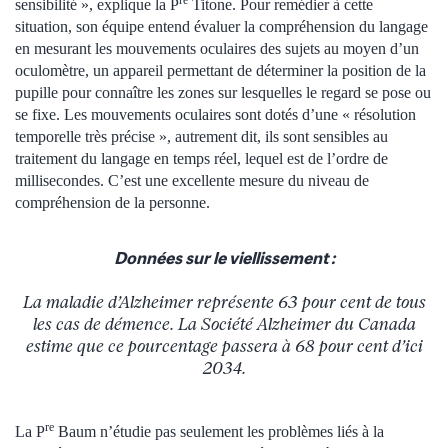
re
sensibilité », explique la P
Titone. Pour remédier à cette
situation, son équipe entend évaluer la compréhension du langage
en mesurant les mouvements oculaires des sujets au moyen d’un
oculomètre, un appareil permettant de déterminer la position de la
pupille pour connaître les zones sur lesquelles le regard se pose ou
se fixe. Les mouvements oculaires sont dotés d’une « résolution
temporelle très précise », autrement dit, ils sont sensibles au
traitement du langage en temps réel, lequel est de l’ordre de
millisecondes. C’est une excellente mesure du niveau de
compréhension de la personne.
Données sur le viellissement :
La maladie d’Alzheimer représente 63 pour cent de tous
les cas de démence. La Société Alzheimer du Canada
estime que ce pourcentage passera à 68 pour cent d’ici
2034.
re
La P
Baum n’étudie pas seulement les problèmes liés à la