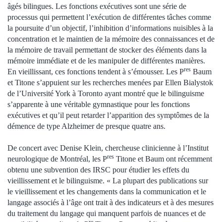
âgés bilingues. Les fonctions exécutives sont une série de
processus qui permettent l’exécution de différentes tâches comme
la poursuite d’un objectif, l’inhibition d’informations nuisibles à la
concentration et le maintien de la mémoire des connaissances et de
la mémoire de travail permettant de stocker des éléments dans la
mémoire immédiate et de les manipuler de différentes manières.
res
En vieillissant, ces fonctions tendent à s’émousser. Les P
Baum
et Titone s’appuient sur les recherches menées par Ellen Bialystok
de l’Université York à Toronto ayant montré que le bilinguisme
s’apparente à une véritable gymnastique pour les fonctions
exécutives et qu’il peut retarder l’apparition des symptômes de la
démence de type Alzheimer de presque quatre ans.
De concert avec Denise Klein, chercheuse clinicienne à l’Institut
res
neurologique de Montréal, les P
Titone et Baum ont récemment
obtenu une subvention des IRSC pour étudier les effets du
vieillissement et le bilinguisme. « La plupart des publications sur
le vieillissement et les changements dans la communication et le
langage associés à l’âge ont trait à des indicateurs et à des mesures
du traitement du langage qui manquent parfois de nuances et de