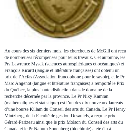
Au cours des six derniers mois, les chercheurs de McGill ont reçu
de nombreuses récompenses pour leurs travaux. Cet automne, les
Prs Lawrence Mysak (sciences atmosphériques et océaniques) et
François Ricard (langue et littérature françaises) ont obtenu un
prix de l’Acfas (Association francophone pour le savoir), et le Pr
Marc Angenot (langue et littérature françaises) a remporté le Prix
du Québec, la plus haute distinction dans le domaine de la
recherche décernée par la province. Le Pr Niky Kamran
(mathématiques et statistique) est l’un des dix nouveaux lauréats
d’une bourse Killam du Conseil des arts du Canada. Le Pr Henry
Mintzberg, de la Faculté de gestion Desautels, a reçu le prix
Gérard-Parizeau ainsi que le prix Molson du Conseil des arts du
Canada et le Pr Nahum Sonenberg (biochimie) a été élu à