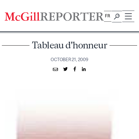
Skip
to
FR
content
Tableau d'honneur
OCTOBER 21, 2009