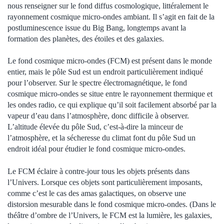
nous renseigner sur le fond diffus cosmologique, littéralement le
rayonnement cosmique micro-ondes ambiant. Il s’agit en fait de la
postluminescence issue du Big Bang, longtemps avant la
formation des planètes, des étoiles et des galaxies.
Le fond cosmique micro-ondes (FCM) est présent dans le monde
entier, mais le pôle Sud est un endroit particulièrement indiqué
pour l’observer. Sur le spectre électromagnétique, le fond
cosmique micro-ondes se situe entre le rayonnement thermique et
les ondes radio, ce qui explique qu’il soit facilement absorbé par la
vapeur d’eau dans l’atmosphère, donc difficile à observer.
L’altitude élevée du pôle Sud, c’est-à-dire la minceur de
l’atmosphère, et la sécheresse du climat font du pôle Sud un
endroit idéal pour étudier le fond cosmique micro-ondes.
Le FCM éclaire à contre-jour tous les objets présents dans
l’Univers. Lorsque ces objets sont particulièrement imposants,
comme c’est le cas des amas galactiques, on observe une
distorsion mesurable dans le fond cosmique micro-ondes. (Dans le
théâtre d’ombre de l’Univers, le FCM est la lumière, les galaxies,