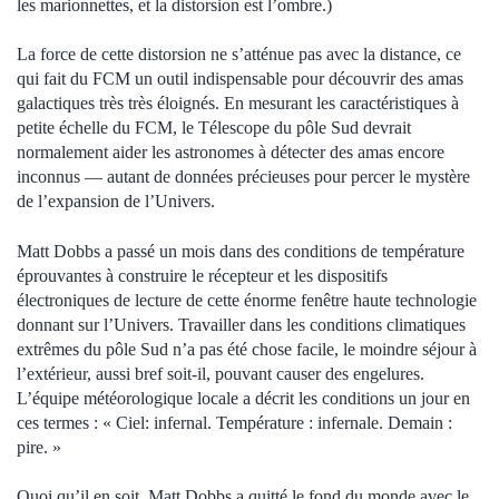
les marionnettes, et la distorsion est l’ombre.)
La force de cette distorsion ne s’atténue pas avec la distance, ce
qui fait du FCM un outil indispensable pour découvrir des amas
galactiques très très éloignés. En mesurant les caractéristiques à
petite échelle du FCM, le Télescope du pôle Sud devrait
normalement aider les astronomes à détecter des amas encore
inconnus — autant de données précieuses pour percer le mystère
de l’expansion de l’Univers.
Matt Dobbs a passé un mois dans des conditions de température
éprouvantes à construire le récepteur et les dispositifs
électroniques de lecture de cette énorme fenêtre haute technologie
donnant sur l’Univers. Travailler dans les conditions climatiques
extrêmes du pôle Sud n’a pas été chose facile, le moindre séjour à
l’extérieur, aussi bref soit-il, pouvant causer des engelures.
L’équipe météorologique locale a décrit les conditions un jour en
ces termes : « Ciel: infernal. Température : infernale. Demain :
pire. »
Quoi qu’il en soit, Matt Dobbs a quitté le fond du monde avec le