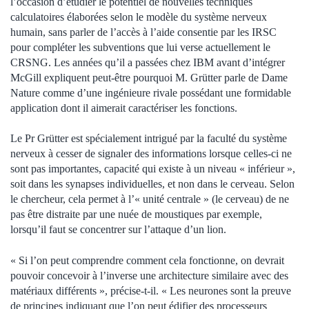
l’occasion d’étudier le potentiel de nouvelles techniques
calculatoires élaborées selon le modèle du système nerveux
humain, sans parler de l’accès à l’aide consentie par les IRSC
pour compléter les subventions que lui verse actuellement le
CRSNG. Les années qu’il a passées chez IBM avant d’intégrer
McGill expliquent peut-être pourquoi M. Grütter parle de Dame
Nature comme d’une ingénieure rivale possédant une formidable
application dont il aimerait caractériser les fonctions.
Le Pr Grütter est spécialement intrigué par la faculté du système
nerveux à cesser de signaler des informations lorsque celles-ci ne
sont pas importantes, capacité qui existe à un niveau « inférieur »,
soit dans les synapses individuelles, et non dans le cerveau. Selon
le chercheur, cela permet à l’« unité centrale » (le cerveau) de ne
pas être distraite par une nuée de moustiques par exemple,
lorsqu’il faut se concentrer sur l’attaque d’un lion.
« Si l’on peut comprendre comment cela fonctionne, on devrait
pouvoir concevoir à l’inverse une architecture similaire avec des
matériaux différents », précise-t-il. « Les neurones sont la preuve
de principes indiquant que l’on peut édifier des processeurs