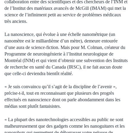
collaboration entre des scientifiques et des chercheurs de l’INM et
de l’Institut des matériaux avancés de McGill (IMAM) qui met la
science de l’infiniment petit au service de problèmes médicaux
très anciens.
La nanoscience, qui évolue à une échelle nanométrique (un
nanomètre est le milliardième d’un mètre), demeure entourée
d’une aura de science-fiction. Mais pour M. Colman, créateur du
Programme de neuroingénierie à l’Institut neurologique de
Montréal (INM) et qui vient d’obtenir une subvention des Instituts
de recherche en santé du Canada (IRSC), il ne fait aucun doute
que celle-ci deviendra bientôt réalité.
« Je suis convaincu qu’il s’agit de la discipline de l’avenir »,
précise-t-il, tout en reconnaissant que plusieurs des progrès
effectués en nanoscience dont on parle abondamment dans les
médias sont plutôt fantaisistes.
« La plupart des nanotechnologies accessibles au public ne sont
malheureusement que des gadgets comme les nanoguitares et les
nanorobots qui permettent de débarrasser votre pelouse de