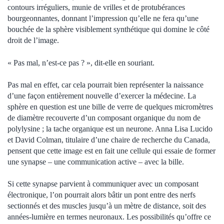
contours irréguliers, munie de vrilles et de protubérances
bourgeonnantes, donnant l’impression qu’elle ne fera qu’une
bouchée de la sphère visiblement synthétique qui domine le côté
droit de l’image.
« Pas mal, n’est-ce pas ? », dit-elle en souriant.
Pas mal en effet, car cela pourrait bien représenter la naissance
d’une façon entièrement nouvelle d’exercer la médecine. La
sphère en question est une bille de verre de quelques micromètres
de diamètre recouverte d’un composant organique du nom de
polylysine ; la tache organique est un neurone. Anna Lisa Lucido
et David Colman, titulaire d’une chaire de recherche du Canada,
pensent que cette image est en fait une cellule qui essaie de former
une synapse – une communication active – avec la bille.
Si cette synapse parvient à communiquer avec un composant
électronique, l’on pourrait alors bâtir un pont entre des nerfs
sectionnés et des muscles jusqu’à un mètre de distance, soit des
années-lumière en termes neuronaux. Les possibilités qu’offre ce