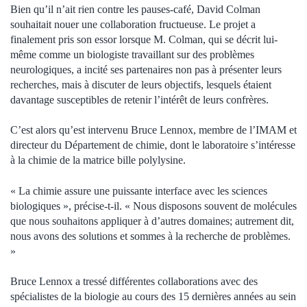
Bien qu’il n’ait rien contre les pauses-café, David Colman
souhaitait nouer une collaboration fructueuse. Le projet a
finalement pris son essor lorsque M. Colman, qui se décrit lui-
même comme un biologiste travaillant sur des problèmes
neurologiques, a incité ses partenaires non pas à présenter leurs
recherches, mais à discuter de leurs objectifs, lesquels étaient
davantage susceptibles de retenir l’intérêt de leurs confrères.
C’est alors qu’est intervenu Bruce Lennox, membre de l’IMAM et
directeur du Département de chimie, dont le laboratoire s’intéresse
à la chimie de la matrice bille polylysine.
« La chimie assure une puissante interface avec les sciences
biologiques », précise-t-il. « Nous disposons souvent de molécules
que nous souhaitons appliquer à d’autres domaines; autrement dit,
nous avons des solutions et sommes à la recherche de problèmes.
»
Bruce Lennox a tressé différentes collaborations avec des
spécialistes de la biologie au cours des 15 dernières années au sein