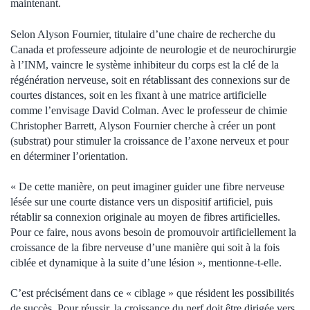
maintenant.
Selon Alyson Fournier, titulaire d’une chaire de recherche du
Canada et professeure adjointe de neurologie et de neurochirurgie
à l’INM, vaincre le système inhibiteur du corps est la clé de la
régénération nerveuse, soit en rétablissant des connexions sur de
courtes distances, soit en les fixant à une matrice artificielle
comme l’envisage David Colman. Avec le professeur de chimie
Christopher Barrett, Alyson Fournier cherche à créer un pont
(substrat) pour stimuler la croissance de l’axone nerveux et pour
en déterminer l’orientation.
« De cette manière, on peut imaginer guider une fibre nerveuse
lésée sur une courte distance vers un dispositif artificiel, puis
rétablir sa connexion originale au moyen de fibres artificielles.
Pour ce faire, nous avons besoin de promouvoir artificiellement la
croissance de la fibre nerveuse d’une manière qui soit à la fois
ciblée et dynamique à la suite d’une lésion », mentionne-t-elle.
C’est précisément dans ce « ciblage » que résident les possibilités
de succès. Pour réussir, la croissance du nerf doit être dirigée vers