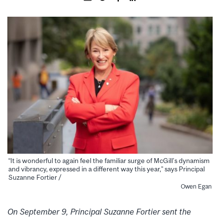
“It is wonderful to again feel the familiar surge of McGill’s dynamism
and vibrancy, expressed in a different way this year,” says Principal
Suzanne Fortier /
Owen Egan
On September 9, Principal Suzanne Fortier sent the