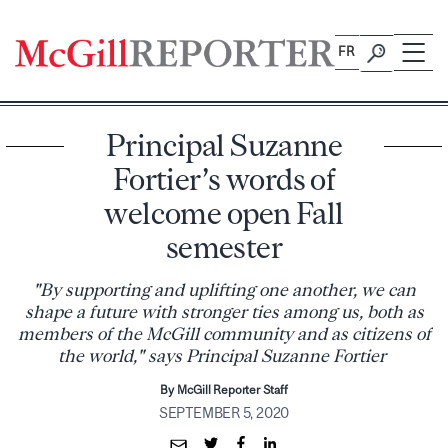
Skip
to
FR
content
Principal Suzanne
Fortier’s words of
welcome open Fall
semester
"By supporting and uplifting one another, we can
shape a future with stronger ties among us, both as
members of the McGill community and as citizens of
the world," says Principal Suzanne Fortier
By McGill Reporter Staff
SEPTEMBER 5, 2020