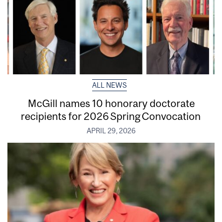
ALL NEWS
McGill names 10 honorary doctorate
recipients for 2026 Spring Convocation
APRIL 29, 2026