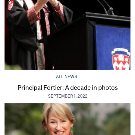
ALL NEWS
Principal Fortier: A decade in photos
SEPTEMBER 1, 2022