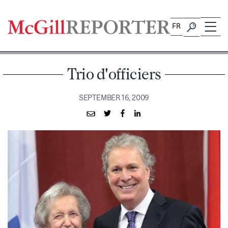
Skip
to
FR
content
Trio d'officiers
SEPTEMBER 16, 2009