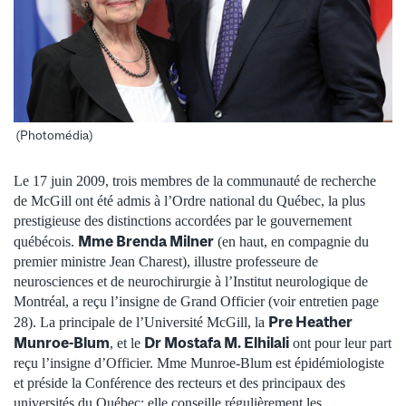
(Photomédia)
Le 17 juin 2009, trois membres de la communauté de recherche
de McGill ont été admis à l’Ordre national du Québec, la plus
prestigieuse des distinctions accordées par le gouvernement
Mme Brenda Milner
québécois.
(en haut, en compagnie du
premier ministre Jean Charest), illustre professeure de
neurosciences et de neurochirurgie à l’Institut neurologique de
Montréal, a reçu l’insigne de Grand Officier (voir entretien page
Pre Heather
28). La principale de l’Université McGill, la
Munroe-Blum
Dr Mostafa M. Elhilali
, et le
ont pour leur part
reçu l’insigne d’Officier. Mme Munroe-Blum est épidémiologiste
et préside la Conférence des recteurs et des principaux des
universités du Québec; elle conseille régulièrement les