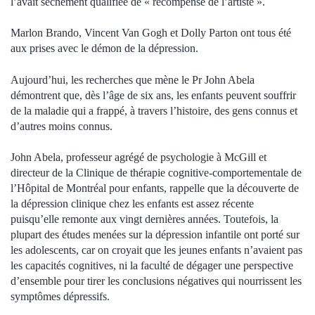
l’avait sèchement qualifiée de « récompense de l’artiste ».
Marlon Brando, Vincent Van Gogh et Dolly Parton ont tous été
aux prises avec le démon de la dépression.
Aujourd’hui, les recherches que mène le Pr John Abela
démontrent que, dès l’âge de six ans, les enfants peuvent souffrir
de la maladie qui a frappé, à travers l’histoire, des gens connus et
d’autres moins connus.
John Abela, professeur agrégé de psychologie à McGill et
directeur de la Clinique de thérapie cognitive-comportementale de
l’Hôpital de Montréal pour enfants, rappelle que la découverte de
la dépression clinique chez les enfants est assez récente
puisqu’elle remonte aux vingt dernières années. Toutefois, la
plupart des études menées sur la dépression infantile ont porté sur
les adolescents, car on croyait que les jeunes enfants n’avaient pas
les capacités cognitives, ni la faculté de dégager une perspective
d’ensemble pour tirer les conclusions négatives qui nourrissent les
symptômes dépressifs.