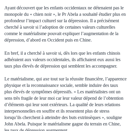
Ayant découvert que les enfants occidentaux ne détenaient pas le
monopole du « chien noir », le Pr Abela a souhaité étudier plus en
profondeur l’impact culturel sur la dépression. Il a précisément
cherché à savoir si l’adoption de certaines valeurs culturelles
comme le matérialisme pouvait expliquer l’augmentation de la
dépression, d’abord en Occident puis en Chine.
En bref, il a cherché à savoir si, dès lors que les enfants chinois
adhéraient aux valeurs occidentales, ils affichaient eux aussi les
taux plus élevés de dépression qui semblent les accompagner.
Le matérialisme, qui axe tout sur la réussite financière, l’apparence
physique et la reconnaissance sociale, semble induire des taux
plus élevés de symptômes dépressifs. « Les matérialistes ont un
sens très fragile de leur moi car leur valeur dépend de l’obtention
d’éléments qui leur sont extérieurs. La qualité de leurs relations
interpersonnelles en souffre et ils ressentent plus de stress
lorsqu’ils cherchent à atteindre des buts extrinsèques », souligne
John Abela. Puisque le matérialisme gagne du terrain en Chine,
les taux de dépression augmentent.