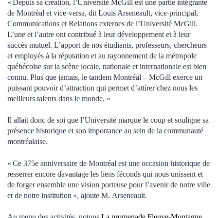
« Depuis sa création, l’Université McGill est une partie intégrante
de Montréal et vice-versa, dit Louis Arseneault, vice-principal,
Communications et Relations externes de l’Université McGill.
L’une et l’autre ont contribué à leur développement et à leur
succès mutuel. L’apport de nos étudiants, professeurs, chercheurs
et employés à la réputation et au rayonnement de la métropole
québécoise sur la scène locale, nationale et internationale est bien
connu. Plus que jamais, le tandem Montréal – McGill exerce un
puissant pouvoir d’attraction qui permet d’attirer chez nous les
meilleurs talents dans le monde. »
Il allait donc de soi que l’Université marque le coup et souligne sa
présence historique et son importance au sein de la communauté
montréalaise.
« Ce 375e anniversaire de Montréal est une occasion historique de
resserrer encore davantage les liens féconds qui nous unissent et
de forger ensemble une vision porteuse pour l’avenir de notre ville
et de notre institution », ajoute M. Arseneault.
Au menu des activités, notons
La promenade Fleuve-Montagne
,