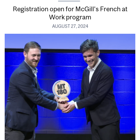
Registration open for McGill’s French at
Work program
AUGUST 27, 2024