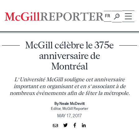
Skip
to
FR
content
McGill célèbre le 375e
anniversaire de
Montréal
L’Université McGill souligne cet anniversaire
important en organisant et en s’associant à de
nombreux événements afin de fêter la métropole.
By Neale McDevitt
Editor, McGill Reporter
MAY 17, 2017