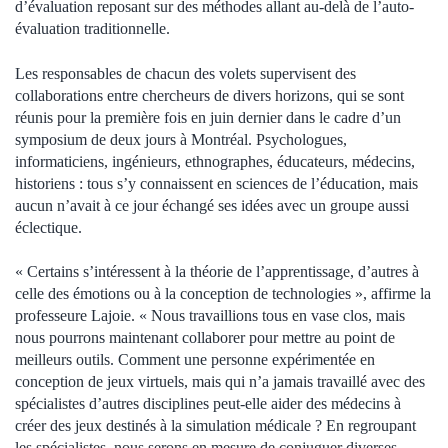
d’évaluation reposant sur des méthodes allant au-delà de l’auto-
évaluation traditionnelle.
Les responsables de chacun des volets supervisent des
collaborations entre chercheurs de divers horizons, qui se sont
réunis pour la première fois en juin dernier dans le cadre d’un
symposium de deux jours à Montréal. Psychologues,
informaticiens, ingénieurs, ethnographes, éducateurs, médecins,
historiens : tous s’y connaissent en sciences de l’éducation, mais
aucun n’avait à ce jour échangé ses idées avec un groupe aussi
éclectique.
« Certains s’intéressent à la théorie de l’apprentissage, d’autres à
celle des émotions ou à la conception de technologies », affirme la
professeure Lajoie. « Nous travaillions tous en vase clos, mais
nous pourrons maintenant collaborer pour mettre au point de
meilleurs outils. Comment une personne expérimentée en
conception de jeux virtuels, mais qui n’a jamais travaillé avec des
spécialistes d’autres disciplines peut-elle aider des médecins à
créer des jeux destinés à la simulation médicale ? En regroupant
les spécialistes, nous serons en mesure de conjuguer diverses