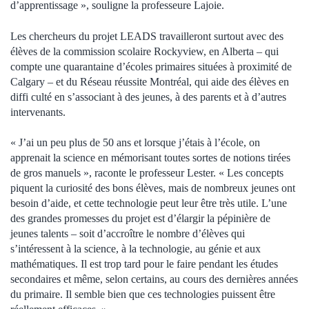
d’apprentissage », souligne la professeure Lajoie.
Les chercheurs du projet LEADS travailleront surtout avec des
élèves de la commission scolaire Rockyview, en Alberta – qui
compte une quarantaine d’écoles primaires situées à proximité de
Calgary – et du Réseau réussite Montréal, qui aide des élèves en
diffi culté en s’associant à des jeunes, à des parents et à d’autres
intervenants.
« J’ai un peu plus de 50 ans et lorsque j’étais à l’école, on
apprenait la science en mémorisant toutes sortes de notions tirées
de gros manuels », raconte le professeur Lester. « Les concepts
piquent la curiosité des bons élèves, mais de nombreux jeunes ont
besoin d’aide, et cette technologie peut leur être très utile. L’une
des grandes promesses du projet est d’élargir la pépinière de
jeunes talents – soit d’accroître le nombre d’élèves qui
s’intéressent à la science, à la technologie, au génie et aux
mathématiques. Il est trop tard pour le faire pendant les études
secondaires et même, selon certains, au cours des dernières années
du primaire. Il semble bien que ces technologies puissent être