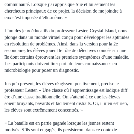
communauté. Lorsque j’ai appris que Sue et lui seraient les
chercheurs principaux de ce projet, la décision de me joindre à
eux s’est imposée d’elle-même. »
L’un des jeux éducatifs du professeur Lester, Crystal Island, nous
plonge dans un monde virtuel conçu pour développer les aptitudes
en résolution de problèmes. Ainsi, dans la version pour la 2e
secondaire, les élèves jouent le rôle de détectives coincés sur une
île dont certains éprouvent les premiers symptômes d’une maladie.
Les participants doivent tirer parti de leurs connaissances en
microbiologie pour poser un diagnostic.
Jusqu’à présent, les élèves réagissent positivement, précise le
professeur Lester. « Une classe où l’apprentissage est ludique diff
ère d’une classe traditionnelle. On s’attend à ce que les élèves
soient bruyants, bavards et facilement distraits. Or, il n’en est rien,
les élèves sont extrêmement concentrés. »
« La bataille est en partie gagnée lorsque les jeunes restent
motivés. S’ils sont engagés, ils persisteront dans ce contexte