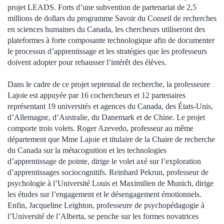
projet LEADS. Forts d’une subvention de partenariat de 2,5
millions de dollars du programme Savoir du Conseil de recherches
en sciences humaines du Canada, les chercheurs utiliseront des
plateformes à forte composante technologique afin de documenter
le processus d’apprentissage et les stratégies que les professeurs
doivent adopter pour rehausser l’intérêt des élèves.
Dans le cadre de ce projet septennal de recherche, la professeure
Lajoie est appuyée par 16 cochercheurs et 12 partenaires
représentant 19 universités et agences du Canada, des États-Unis,
d’Allemagne, d’Australie, du Danemark et de Chine. Le projet
comporte trois volets. Roger Azevedo, professeur au même
département que Mme Lajoie et titulaire de la Chaire de recherche
du Canada sur la métacognition et les technologies
d’apprentissage de pointe, dirige le volet axé sur l’exploration
d’apprentissages sociocognitifs. Reinhard Pekrun, professeur de
psychologie à l’Université Louis et Maximilien de Munich, dirige
les études sur l’engagement et le désengagement émotionnels.
Enfin, Jacqueline Leighton, professeure de psychopédagogie à
l’Université de l’Alberta, se penche sur les formes novatrices