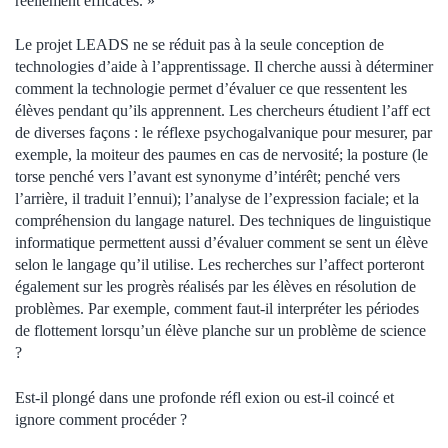
réellement efficaces. »
Le projet LEADS ne se réduit pas à la seule conception de
technologies d’aide à l’apprentissage. Il cherche aussi à déterminer
comment la technologie permet d’évaluer ce que ressentent les
élèves pendant qu’ils apprennent. Les chercheurs étudient l’aff ect
de diverses façons : le réflexe psychogalvanique pour mesurer, par
exemple, la moiteur des paumes en cas de nervosité; la posture (le
torse penché vers l’avant est synonyme d’intérêt; penché vers
l’arrière, il traduit l’ennui); l’analyse de l’expression faciale; et la
compréhension du langage naturel. Des techniques de linguistique
informatique permettent aussi d’évaluer comment se sent un élève
selon le langage qu’il utilise. Les recherches sur l’affect porteront
également sur les progrès réalisés par les élèves en résolution de
problèmes. Par exemple, comment faut-il interpréter les périodes
de flottement lorsqu’un élève planche sur un problème de science
?
Est-il plongé dans une profonde réfl exion ou est-il coincé et
ignore comment procéder ?