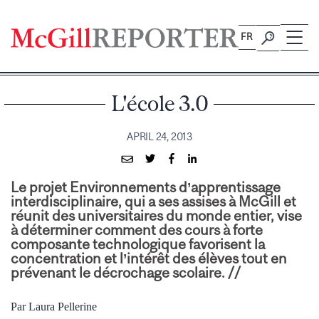
Skip
to
FR
content
L'école 3.0
APRIL 24, 2013
Le projet Environnements d’apprentissage
interdisciplinaire, qui a ses assises à McGill et
réunit des universitaires du monde entier, vise
à déterminer comment des cours à forte
composante technologique favorisent la
concentration et l’intérêt des élèves tout en
prévenant le décrochage scolaire. //
Par Laura Pellerine