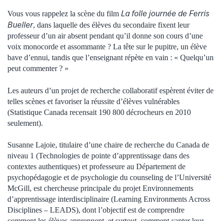
La folle journée de Ferris
Vous vous rappelez la scène du film
Bueller
, dans laquelle des élèves du secondaire fixent leur
professeur d’un air absent pendant qu’il donne son cours d’une
voix monocorde et assommante ? La tête sur le pupitre, un élève
bave d’ennui, tandis que l’enseignant répète en vain : « Quelqu’un
peut commenter ? »
Les auteurs d’un projet de recherche collaboratif espèrent éviter de
telles scènes et favoriser la réussite d’élèves vulnérables
(Statistique Canada recensait 190 800 décrocheurs en 2010
seulement).
Susanne Lajoie, titulaire d’une chaire de recherche du Canada de
niveau 1 (Technologies de pointe d’apprentissage dans des
contextes authentiques) et professeure au Département de
psychopédagogie et de psychologie du counseling de l’Université
McGill, est chercheuse principale du projet Environnements
d’apprentissage interdisciplinaire (Learning Environments Across
Disciplines – LEADS), dont l’objectif est de comprendre
comment les élèves apprennent, et surtout, comment capter leur