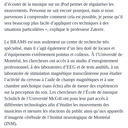
d’écouter de la musique sur un iPod permet de régulariser les
mouvements. Personne ne sait encore pourquoi, mais si nous
parvenons à comprendre comment cela est possible, je pense qu’il
sera beaucoup plus facile d’appliquer ces techniques à des
situations particulières », explique le professeur Zatorre.
Le BRAMS est non seulement un centre de recherche très
spécialisé, mais il s’agit également d’un lieu doté de locaux et
d’équipements extrêmement pointus et coûteux. À l’Université de
Montréal, les chercheurs ont accès à un studio d’enregistrement
professionnel, à des laboratoires d’EEG et de tests auditifs, à un
laboratoire de stimulation magnétique transcrânienne pour étudier
l’activité du cerveau à l’aide de champs magnétiques et à une
chambre anéchoïque (sans écho) afin de mener des expériences
sur la perception du son. Les chercheurs de l’École de musique
Schulich de l’Université McGill ont pour leur part accès à
différentes technologies afin d’étudier les mouvements des
musiciens et mesurer les réactions du public ainsi qu’aux appareils
d’imagerie cérébrale de l’Institut neurologique de Montréal
(INM).