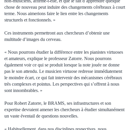
non-musiciens, affirme-t-elle, et que le fait d’apprendre quelque
chose de nouveau peut induire des changements cérébraux à court
terme. Nous aimerions faire le lien entre les changements
structurels et fonctionnels. »
Ces instruments permettront aux chercheurs d’obtenir une
multitude d’images du cerveau.
« Nous pourrons étudier la différence entre les pianistes virtuoses
et amateurs, explique le professeur Zatorre. Nous pourrons
également voir ce qui se produit lorsque la note jouée ne donne
pas le son attendu. Le musicien virtuose redresse immédiatement
le moindre écart, ce qui fait intervenir des mécanismes cérébraux
très complexes et pointus. Les perspectives qui s’offrent à nous
sont innombrables. »
Pour Robert Zatorre, le BRAMS, ses infrastructures et son
expertise devraient amener les chercheurs à étudier simultanément
un vaste éventail de questions nouvelles.
« Habituellement, dans nos disciplines respectives, nous