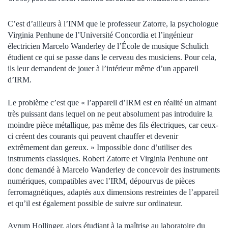
C’est d’ailleurs à l’INM que le professeur Zatorre, la psychologue
Virginia Penhune de l’Université Concordia et l’ingénieur
électricien Marcelo Wanderley de l’École de musique Schulich
étudient ce qui se passe dans le cerveau des musiciens. Pour cela,
ils leur demandent de jouer à l’intérieur même d’un appareil
d’IRM.
Le problème c’est que « l’appareil d’IRM est en réalité un aimant
très puissant dans lequel on ne peut absolument pas introduire la
moindre pièce métallique, pas même des fils électriques, car ceux-
ci créent des courants qui peuvent chauffer et devenir
extrêmement dan gereux. » Impossible donc d’utiliser des
instruments classiques. Robert Zatorre et Virginia Penhune ont
donc demandé à Marcelo Wanderley de concevoir des instruments
numériques, compatibles avec l’IRM, dépourvus de pièces
ferromagnétiques, adaptés aux dimensions restreintes de l’appareil
et qu’il est également possible de suivre sur ordinateur.
Avrum Hollinger, alors étudiant à la maîtrise au laboratoire du