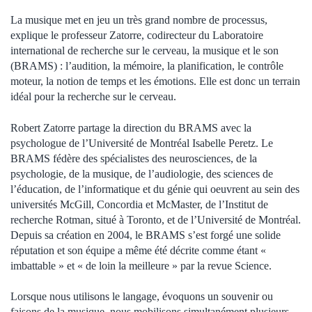
La musique met en jeu un très grand nombre de processus,
explique le professeur Zatorre, codirecteur du Laboratoire
international de recherche sur le cerveau, la musique et le son
(BRAMS) : l’audition, la mémoire, la planification, le contrôle
moteur, la notion de temps et les émotions. Elle est donc un terrain
idéal pour la recherche sur le cerveau.
Robert Zatorre partage la direction du BRAMS avec la
psychologue de l’Université de Montréal Isabelle Peretz. Le
BRAMS fédère des spécialistes des neurosciences, de la
psychologie, de la musique, de l’audiologie, des sciences de
l’éducation, de l’informatique et du génie qui oeuvrent au sein des
universités McGill, Concordia et McMaster, de l’Institut de
recherche Rotman, situé à Toronto, et de l’Université de Montréal.
Depuis sa création en 2004, le BRAMS s’est forgé une solide
réputation et son équipe a même été décrite comme étant «
imbattable » et « de loin la meilleure » par la revue Science.
Lorsque nous utilisons le langage, évoquons un souvenir ou
faisons de la musique, nous mobilisons simultanément plusieurs