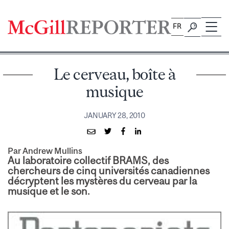
Skip
to
FR
content
Le cerveau, boîte à
musique
JANUARY 28, 2010
Par Andrew Mullins
Au laboratoire collectif BRAMS, des
chercheurs de cinq universités canadiennes
décryptent les mystères du cerveau par la
musique et le son.