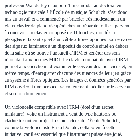
professeur Wanderley et aujourd’hui candidat au doctorat en
technologie musicale à l’École de musique Schulich, s’est donc
mis au travail et a commencé par bricoler très modestement un
vieux clavier de piano récupéré chez un réparateur. Il est parvenu
à concevoir un clavier composé de 11 touches, monté sur
plexiglas et faisant appel à un câble à fibres optiques pour envoyer
des signaux lumineux à un dispositif de contrôle situé en dehors
de la salle où se trouve l’appareil d’IRM et générer des sons
répondant aux normes MIDI. Le clavier compatible avec l’IRM
permet aux chercheurs d’examiner le cerveau des musiciens et, en
même temps, d’enregistrer chacune des nuances de leur jeu grâce
au système à fibres optiques. Les images et données générées par
IRM ouvriront une perspective entièrement inédite sur le cerveau
et son fonctionnement.
Un violoncelle compatible avec l’IRM (doté d’un archet
miniature), voire un instrument à vent de type hautbois ou
clarinette sont en projet. Les musiciens de l’École Schulich,
comme la violoncelliste Erika Donald, collaborent à cette
initiative, car il est essentiel que l’instrument puisse être joué,