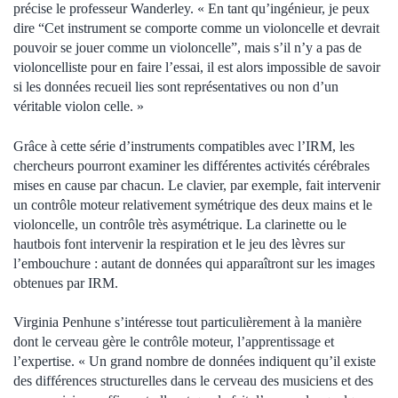
précise le professeur Wanderley. « En tant qu’ingénieur, je peux
dire “Cet instrument se comporte comme un violoncelle et devrait
pouvoir se jouer comme un violoncelle”, mais s’il n’y a pas de
violoncelliste pour en faire l’essai, il est alors impossible de savoir
si les données recueil lies sont représentatives ou non d’un
véritable violon celle. »
Grâce à cette série d’instruments compatibles avec l’IRM, les
chercheurs pourront examiner les différentes activités cérébrales
mises en cause par chacun. Le clavier, par exemple, fait intervenir
un contrôle moteur relativement symétrique des deux mains et le
violoncelle, un contrôle très asymétrique. La clarinette ou le
hautbois font intervenir la respiration et le jeu des lèvres sur
l’embouchure : autant de données qui apparaîtront sur les images
obtenues par IRM.
Virginia Penhune s’intéresse tout particulièrement à la manière
dont le cerveau gère le contrôle moteur, l’apprentissage et
l’expertise. « Un grand nombre de données indiquent qu’il existe
des différences structurelles dans le cerveau des musiciens et des