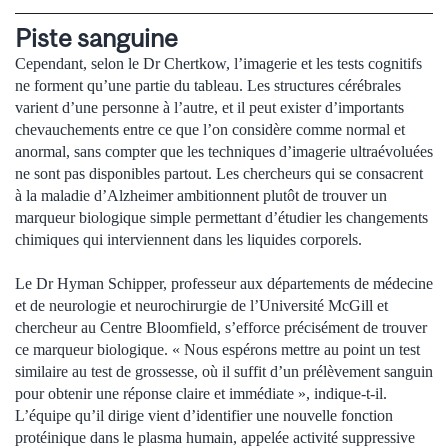
Piste sanguine
Cependant, selon le Dr Chertkow, l’imagerie et les tests cognitifs
ne forment qu’une partie du tableau. Les structures cérébrales
varient d’une personne à l’autre, et il peut exister d’importants
chevauchements entre ce que l’on considère comme normal et
anormal, sans compter que les techniques d’imagerie ultraévoluées
ne sont pas disponibles partout. Les chercheurs qui se consacrent
à la maladie d’Alzheimer ambitionnent plutôt de trouver un
marqueur biologique simple permettant d’étudier les changements
chimiques qui interviennent dans les liquides corporels.
Le Dr Hyman Schipper, professeur aux départements de médecine
et de neurologie et neurochirurgie de l’Université McGill et
chercheur au Centre Bloomfield, s’efforce précisément de trouver
ce marqueur biologique. « Nous espérons mettre au point un test
similaire au test de grossesse, où il suffit d’un prélèvement sanguin
pour obtenir une réponse claire et immédiate », indique-t-il.
L’équipe qu’il dirige vient d’identifier une nouvelle fonction
protéinique dans le plasma humain, appelée activité suppressive