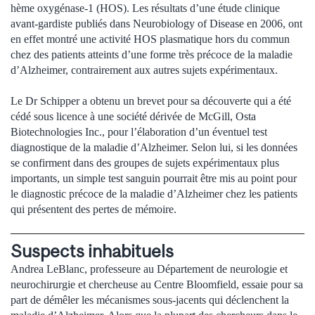
hème oxygénase-1 (HOS). Les résultats d’une étude clinique
avant-gardiste publiés dans Neurobiology of Disease en 2006, ont
en effet montré une activité HOS plasmatique hors du commun
chez des patients atteints d’une forme très précoce de la maladie
d’Alzheimer, contrairement aux autres sujets expérimentaux.
Le Dr Schipper a obtenu un brevet pour sa découverte qui a été
cédé sous licence à une société dérivée de McGill, Osta
Biotechnologies Inc., pour l’élaboration d’un éventuel test
diagnostique de la maladie d’Alzheimer. Selon lui, si les données
se confirment dans des groupes de sujets expérimentaux plus
importants, un simple test sanguin pourrait être mis au point pour
le diagnostic précoce de la maladie d’Alzheimer chez les patients
qui présentent des pertes de mémoire.
Suspects inhabituels
Andrea LeBlanc, professeure au Département de neurologie et
neurochirurgie et chercheuse au Centre Bloomfield, essaie pour sa
part de démêler les mécanismes sous-jacents qui déclenchent la