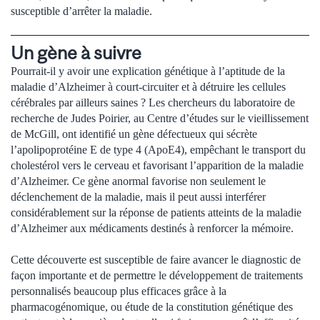
susceptible d’arrêter la maladie.
Un gène à suivre
Pourrait-il y avoir une explication génétique à l’aptitude de la
maladie d’Alzheimer à court-circuiter et à détruire les cellules
cérébrales par ailleurs saines ? Les chercheurs du laboratoire de
recherche de Judes Poirier, au Centre d’études sur le vieillissement
de McGill, ont identifié un gène défectueux qui sécrète
l’apolipoprotéine E de type 4 (ApoE4), empêchant le transport du
cholestérol vers le cerveau et favorisant l’apparition de la maladie
d’Alzheimer. Ce gène anormal favorise non seulement le
déclenchement de la maladie, mais il peut aussi interférer
considérablement sur la réponse de patients atteints de la maladie
d’Alzheimer aux médicaments destinés à renforcer la mémoire.
Cette découverte est susceptible de faire avancer le diagnostic de
façon importante et de permettre le développement de traitements
personnalisés beaucoup plus efficaces grâce à la
pharmacogénomique, ou étude de la constitution génétique des