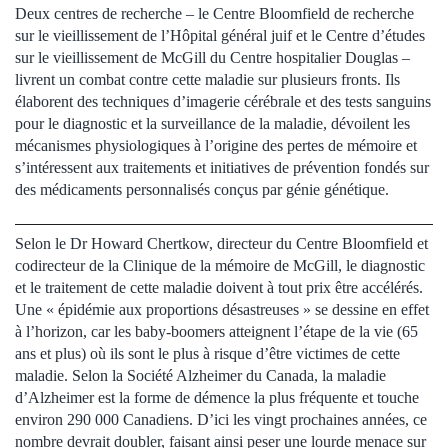
Deux centres de recherche – le Centre Bloomfield de recherche
sur le vieillissement de l’Hôpital général juif et le Centre d’études
sur le vieillissement de McGill du Centre hospitalier Douglas –
livrent un combat contre cette maladie sur plusieurs fronts. Ils
élaborent des techniques d’imagerie cérébrale et des tests sanguins
pour le diagnostic et la surveillance de la maladie, dévoilent les
mécanismes physiologiques à l’origine des pertes de mémoire et
s’intéressent aux traitements et initiatives de prévention fondés sur
des médicaments personnalisés conçus par génie génétique.
Selon le Dr Howard Chertkow, directeur du Centre Bloomfield et
codirecteur de la Clinique de la mémoire de McGill, le diagnostic
et le traitement de cette maladie doivent à tout prix être accélérés.
Une « épidémie aux proportions désastreuses » se dessine en effet
à l’horizon, car les baby-boomers atteignent l’étape de la vie (65
ans et plus) où ils sont le plus à risque d’être victimes de cette
maladie. Selon la Société Alzheimer du Canada, la maladie
d’Alzheimer est la forme de démence la plus fréquente et touche
environ 290 000 Canadiens. D’ici les vingt prochaines années, ce
nombre devrait doubler, faisant ainsi peser une lourde menace sur