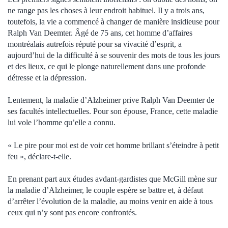
ne range pas les choses à leur endroit habituel. Il y a trois ans,
toutefois, la vie a commencé à changer de manière insidieuse pour
Ralph Van Deemter. Âgé de 75 ans, cet homme d’affaires
montréalais autrefois réputé pour sa vivacité d’esprit, a
aujourd’hui de la difficulté à se souvenir des mots de tous les jours
et des lieux, ce qui le plonge naturellement dans une profonde
détresse et la dépression.
Lentement, la maladie d’Alzheimer prive Ralph Van Deemter de
ses facultés intellectuelles. Pour son épouse, France, cette maladie
lui vole l’homme qu’elle a connu.
« Le pire pour moi est de voir cet homme brillant s’éteindre à petit
feu », déclare-t-elle.
En prenant part aux études avdant-gardistes que McGill mène sur
la maladie d’Alzheimer, le couple espère se battre et, à défaut
d’arrêter l’évolution de la maladie, au moins venir en aide à tous
ceux qui n’y sont pas encore confrontés.