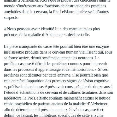
maladie d’Alzheimer. Alors que la plupart des chercheurs dans le
monde s’intéressent aux fonctions de destruction des protéines
amyloïdes dans le cerveau, la Pre LeBlanc s’intéresse à d’autres
suspects.
« Nous pensons avoir identifié l’un des marqueurs les plus
précoces de la maladie d’Alzheimer », déclare-t-elle.
La pièce manquante du casse-tête pourrait bien être une enzyme
insaisissable produite dans le cerveau humain vieillissant qui, sous
sa forme active, détruit systématiquement les neurones. La
protéine caspase-6 détruit les protéines connues pour intervenir
dans les processus d’apprentissage et de mémorisation. « Si ces
protéines sont détruites par cette enzyme, il se pourrait bien que
cela entraîne l’apparition des premiers signes de lésion cognitive
», précise la chercheuse. Après avoir consacré plus de douze ans à
l’étude d’échantillons de cerveau et de cultures tissulaires dans son
laboratoire, la Pre LeBlanc souhaite maintenant étudier le liquide
céphalorachidien de patients atteints de la maladie d’Alzheimer
afin de déterminer s’il présente un taux élevé de caspase-6 et
définir, ce faisant, les inhibiteurs spécifiques de cette enzyme