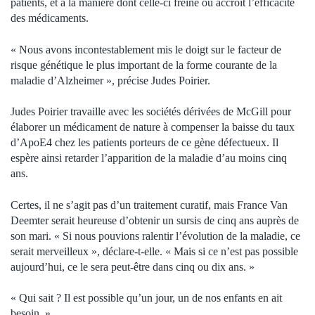
patients, et à la manière dont celle-ci freine ou accroît l’efficacité
des médicaments.
« Nous avons incontestablement mis le doigt sur le facteur de
risque génétique le plus important de la forme courante de la
maladie d’Alzheimer », précise Judes Poirier.
Judes Poirier travaille avec les sociétés dérivées de McGill pour
élaborer un médicament de nature à compenser la baisse du taux
d’ApoE4 chez les patients porteurs de ce gène défectueux. Il
espère ainsi retarder l’apparition de la maladie d’au moins cinq
ans.
Certes, il ne s’agit pas d’un traitement curatif, mais France Van
Deemter serait heureuse d’obtenir un sursis de cinq ans auprès de
son mari. « Si nous pouvions ralentir l’évolution de la maladie, ce
serait merveilleux », déclare-t-elle. « Mais si ce n’est pas possible
aujourd’hui, ce le sera peut-être dans cinq ou dix ans. »
« Qui sait ? Il est possible qu’un jour, un de nos enfants en ait
besoin. »