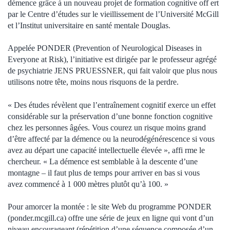
démence grâce à un nouveau projet de formation cognitive off ert
par le Centre d’études sur le vieillissement de l’Université McGill
et l’Institut universitaire en santé mentale Douglas.
Appelée PONDER (Prevention of Neurological Diseases in
Everyone at Risk), l’initiative est dirigée par le professeur agrégé
de psychiatrie JENS PRUESSNER, qui fait valoir que plus nous
utilisons notre tête, moins nous risquons de la perdre.
« Des études révèlent que l’entraînement cognitif exerce un effet
considérable sur la préservation d’une bonne fonction cognitive
chez les personnes âgées. Vous courez un risque moins grand
d’être affecté par la démence ou la neurodégénérescence si vous
avez au départ une capacité intellectuelle élevée », affi rme le
chercheur. « La démence est semblable à la descente d’une
montagne – il faut plus de temps pour arriver en bas si vous
avez commencé à 1 000 mètres plutôt qu’à 100. »
Pour amorcer la montée : le site Web du programme PONDER
(ponder.mcgill.ca) offre une série de jeux en ligne qui vont d’un
niveau encourageant (répétition d’une séquence composée d’un