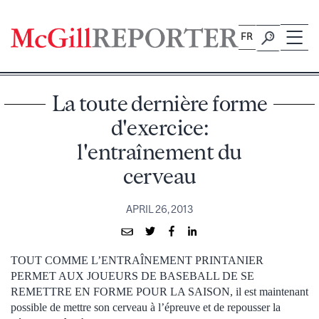
Skip
to
FR
content
La toute dernière forme
d'exercice:
l'entraînement du
cerveau
APRIL 26, 2013
TOUT COMME L’ENTRAÎNEMENT PRINTANIER
PERMET AUX JOUEURS DE BASEBALL DE SE
REMETTRE EN FORME POUR LA SAISON, il est maintenant
possible de mettre son cerveau à l’épreuve et de repousser la