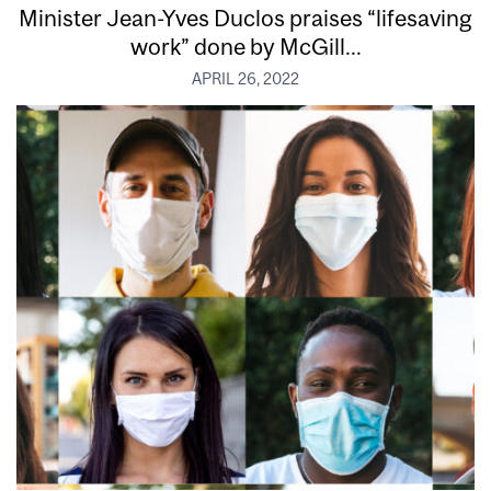
Minister Jean-Yves Duclos praises “lifesaving
work” done by McGill...
APRIL 26, 2022