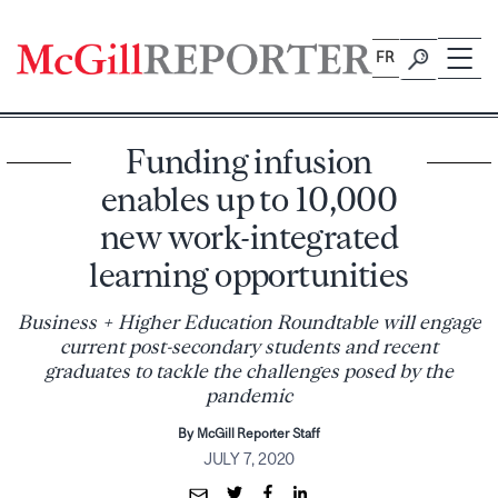
Skip
to
FR
content
Funding infusion
enables up to 10,000
new work-integrated
learning opportunities
Business + Higher Education Roundtable will engage
current post-secondary students and recent
graduates to tackle the challenges posed by the
pandemic
By McGill Reporter Staff
JULY 7, 2020