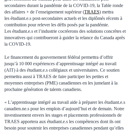
secondaires durant la pandémie de la COVID-19, la Table ronde
des affaires + de l’enseignement supérieur (
TRAES
) mettra
les étudiant.e.s post-secondaires actuels et les diplômés récents à
contribution pour relever les défis posés par la pandémie.
Les étudiant.e.s et l’industrie cocréerons des solutions concrètes et
innovatives qui contribueront à guider la relance du Canada après
la COVID-19.
Le financement du gouvernement fédéral permettra d’offrir
jusqu’à 10 000 expériences d’apprentissage intégré au travail
(AIT) à des étudiant.e.s collégiaux et universitaires. Ce soutien
permettra aussi à TRAES de faire participer les petites et
moyennes entreprises (PME) canadiennes en les jumelant à la
prochaine génération de talents canadiens.
« L’apprentissage intégré au travail aide à préparer les étudiant.e.s
canadien.ne.s pour les emplois d’aujourd’hui et de demain. Notre
investissement envers les stages et placements professionnels de
TRAES apportera aux étudiant.e.s les compétences dont ils ont
besoin pour soutenir les entreprises canadiennes pendant qu’elles