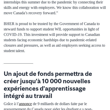
internships this summer due to the pandemic by connecting their
skills and energy with employers. We know this collaboration will
move Canada’s recovery forward.”
BHER is proud to be trusted by the Government of Canada to
steward funds to support student WIL opportunities in light of
COVID-19. This investment will provide support to Canadian
students facing economic hardships due to pandemic-related
closures and pressures, as well as aid employers seeking access to
student talent.
_______________
Un ajout de fonds permettra de
créer jusqu’à 10 000 nouvelles
expériences d’apprentissage
intégré au travail
Grâce à l’
annonce
de 9 milliards de dollars faite par le
gouvernement du Canada pour aider les étudiant.e.s post-