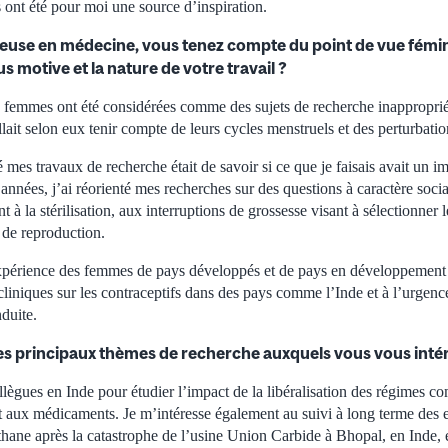
 ont été pour moi une source d’inspiration.
euse en médecine, vous tenez compte du point de vue fémi
s motive et la nature de votre travail ?
 femmes ont été considérées comme des sujets de recherche inapproprié
allait selon eux tenir compte de leurs cycles menstruels et des perturbati
 mes travaux de recherche était de savoir si ce que je faisais avait un im
nnées, j’ai réorienté mes recherches sur des questions à caractère socia
 à la stérilisation, aux interruptions de grossesse visant à sélectionner 
 de reproduction.
expérience des femmes de pays développés et de pays en développement
cliniques sur les contraceptifs dans des pays comme l’Inde et à l’urgenc
duite.
res principaux thèmes de recherche auxquels vous vous inté
ollègues en Inde pour étudier l’impact de la libéralisation des régimes 
et aux médicaments. Je m’intéresse également au suivi à long terme des 
thane après la catastrophe de l’usine Union Carbide à Bhopal, en Inde, 