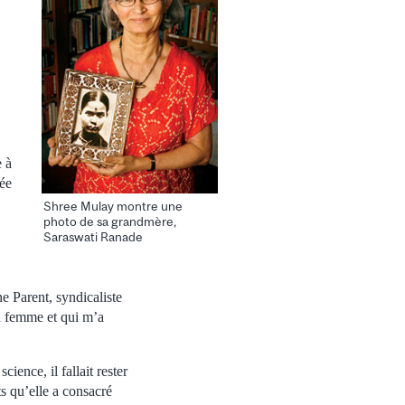
e à
sée
Shree Mulay montre une
photo de sa grandmère,
Saraswati Ranade
 Parent, syndicaliste
la femme et qui m’a
ience, il fallait rester
ts qu’elle a consacré