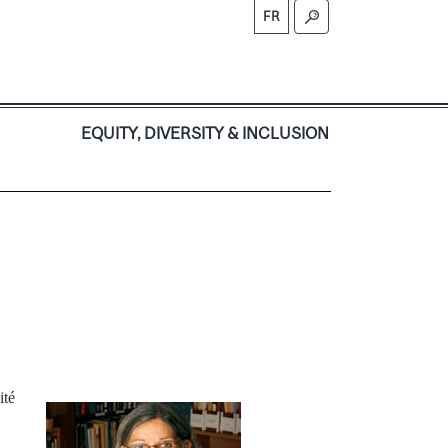
FR
S
EQUITY, DIVERSITY & INCLUSION
ité