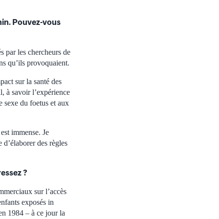
nin. Pouvez-vous
s par les chercheurs de
ons qu’ils provoquaient.
pact sur la santé des
l, à savoir l’expérience
le sexe du foetus et aux
 est immense. Je
e d’élaborer des règles
ressez ?
commerciaux sur l’accès
enfants exposés in
en 1984 – à ce jour la