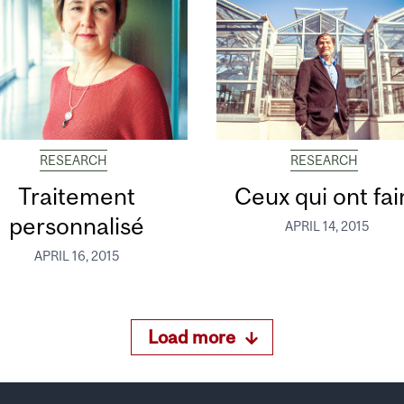
RESEARCH
RESEARCH
Traitement
Ceux qui ont fa
personnalisé
APRIL 14, 2015
APRIL 16, 2015
Load more