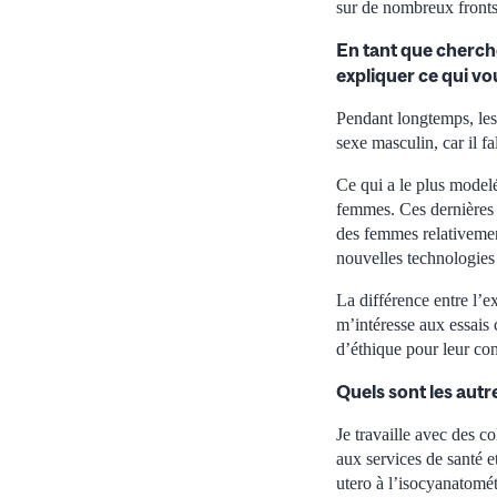
sur de nombreux fronts
En tant que cherch
expliquer ce qui vou
Pendant longtemps, les
sexe masculin, car il f
Ce qui a le plus modelé
femmes. Ces dernières a
des femmes relativement
nouvelles technologies
La différence entre l’
m’intéresse aux essais 
d’éthique pour leur con
Quels sont les aut
Je travaille avec des c
aux services de santé 
utero à l’isocyanatomé