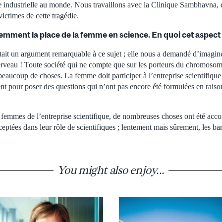
e industrielle au monde. Nous travaillons avec la Clinique Sambhavna, q
ictimes de cette tragédie.
mment la place de la femme en science. En quoi cet aspect e
tait un argument remarquable à ce sujet ; elle nous a demandé d’imagine
erveau ! Toute société qui ne compte que sur les porteurs du chromoso
eaucoup de choses. La femme doit participer à l’entreprise scientifiqu
nt pour poser des questions qui n’ont pas encore été formulées en raiso
 femmes de l’entreprise scientifique, de nombreuses choses ont été ac
ceptées dans leur rôle de scientifiques ; lentement mais sûrement, les b
You might also enjoy...