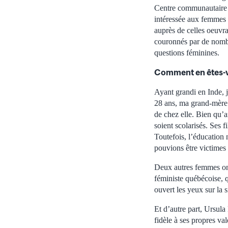
Centre communautaire d
intéressée aux femmes 
auprès de celles oeuvra
couronnés par de nombr
questions féminines.
Comment en êtes-vo
Ayant grandi en Inde, j
28 ans, ma grand-mère a
de chez elle. Bien qu’an
soient scolarisés. Ses fi
Toutefois, l’éducation 
pouvions être victimes 
Deux autres femmes ont
féministe québécoise, q
ouvert les yeux sur la 
Et d’autre part, Ursula
fidèle à ses propres va