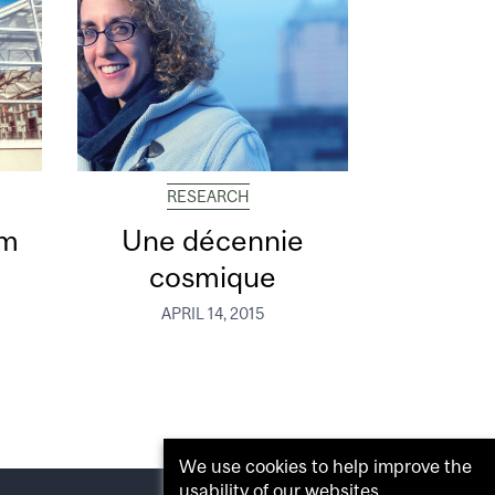
RESEARCH
im
Une décennie
cosmique
APRIL 14, 2015
We use cookies to help improve the
usability of our websites.