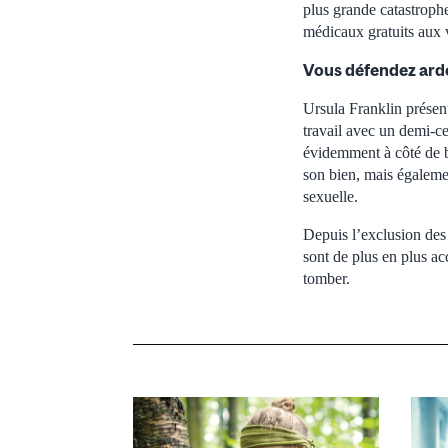
plus grande catastroph
médicaux gratuits aux v
Vous défendez arde
Ursula Franklin présen
travail avec un demi-c
évidemment à côté de b
son bien, mais égaleme
sexuelle.
Depuis l’exclusion des
sont de plus en plus ac
tomber.