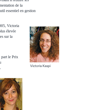
mentation de la
til essentiel en gestion
05, Victoria
plus élevée
es sur la
 part le Prix
u
Victoria Kaspi
.