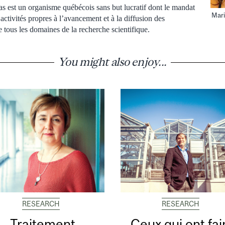
s est un organisme québécois sans but lucratif dont le mandat
Mari
 activités propres à l’avancement et à la diffusion des
 tous les domaines de la recherche scientifique.
You might also enjoy...
RESEARCH
RESEARCH
Traitement
Ceux qui ont fa