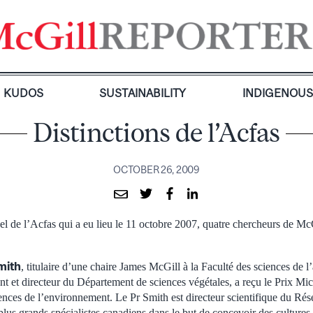
KUDOS
SUSTAINABILITY
INDIGENOU
Distinctions de l’Acfas
OCTOBER 26, 2009
l de l’Acfas qui a eu lieu le 11 octobre 2007, quatre chercheurs de Mc
mith
, titulaire d’une chaire James McGill à la Faculté des sciences de l’
t et directeur du Département de sciences végétales, a reçu le Prix Mic
ences de l’environnement. Le Pr Smith est directeur scientifique du Rése
 plus grands spécialistes canadiens dans le but de concevoir des cultures 