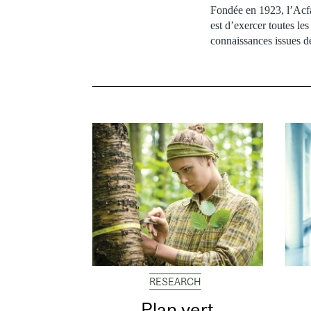
Fondée en 1923, l’Acfa
est d’exercer toutes les
connaissances issues de
RESEARCH
Plan vert