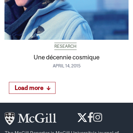
RESEARCH
Une décennie cosmique
APRIL 14, 2015
Load more
The McGill Reporter is
McGill University
‘s journal of