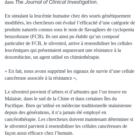
The Journal of Clinical Investigation
dans
.
En simulant la leucémie humaine chez des souris génétiquement
modifiées, les chercheurs ont évalué l’efficacité d’une catégorie de
produits naturels connus sous le nom de flavaglines de cyclopenta
benzofurane (FCB). Ils ont ainsi pu établir qu’un composé
particulier de FCB, le silvestrol, arrive à resensibiliser les cellules
leucémiques qui présentaient auparavant une résistance à la
doxorubicine, un agent utilisé en chimiothérapie.
« En fait, nous avons supprimé les signaux de survie d’une cellule
cancéreuse associée à la résistance »,
Le silvestrol provient d’arbres et d’arbustes que l’on trouve en
Malaisie, dans le sud de la Chine et dans certaines îles du
Pacifique. Bien qu’utilisé en médecine traditionnelle malaisienne
depuis des générations, il n’a jamais été employé en
cancérothérapie. Les chercheurs doivent maintenant déterminer si
le silvestrol parvient à resensibiliser les cellules cancéreuses de
façon aussi efficace chez l’humain.