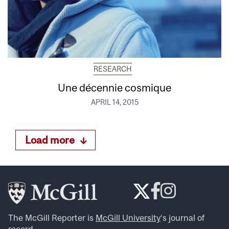
RESEARCH
Une décennie cosmique
APRIL 14, 2015
Load more
The McGill Reporter is
McGill University
‘s journal of