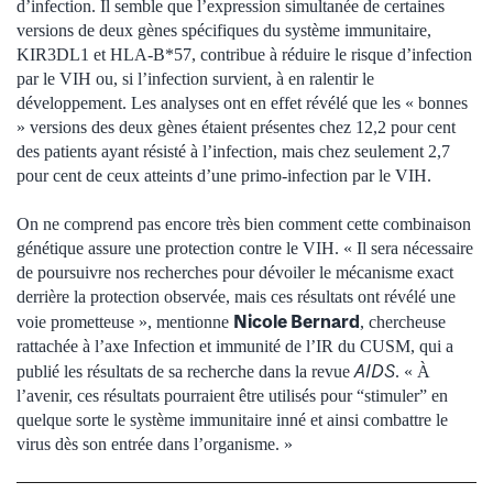
d’infection. Il semble que l’expression simultanée de certaines
versions de deux gènes spécifiques du système immunitaire,
KIR3DL1 et HLA-B*57, contribue à réduire le risque d’infection
par le VIH ou, si l’infection survient, à en ralentir le
développement. Les analyses ont en effet révélé que les « bonnes
» versions des deux gènes étaient présentes chez 12,2 pour cent
des patients ayant résisté à l’infection, mais chez seulement 2,7
pour cent de ceux atteints d’une primo-infection par le VIH.
On ne comprend pas encore très bien comment cette combinaison
génétique assure une protection contre le VIH. « Il sera nécessaire
de poursuivre nos recherches pour dévoiler le mécanisme exact
derrière la protection observée, mais ces résultats ont révélé une
Nicole Bernard
voie prometteuse », mentionne
, chercheuse
rattachée à l’axe Infection et immunité de l’IR du CUSM, qui a
AIDS
publié les résultats de sa recherche dans la revue
. « À
l’avenir, ces résultats pourraient être utilisés pour “stimuler” en
quelque sorte le système immunitaire inné et ainsi combattre le
virus dès son entrée dans l’organisme. »