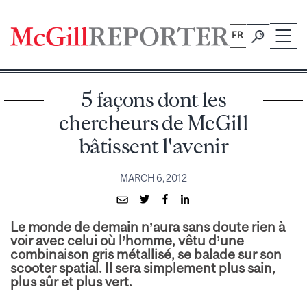
Skip
to
FR
content
5 façons dont les
chercheurs de McGill
bâtissent l'avenir
MARCH 6, 2012
Le monde de demain n’aura sans doute rien à
voir avec celui où l’homme, vêtu d’une
combinaison gris métallisé, se balade sur son
scooter spatial. Il sera simplement plus sain,
plus sûr et plus vert.