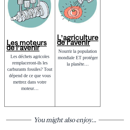
L’agriculture
de l’avenir
Les moteurs
de l’avenir
Nourrir la population
Les déchets agricoles
mondiale ET protéger
remplaceront-ils les
la planète…
carburants fossiles? Tout
dépend de ce que vous
mettrez dans votre
moteur…
You might also enjoy...