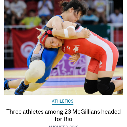
ATHLETICS
Three athletes among 23 McGillians headed
for Rio