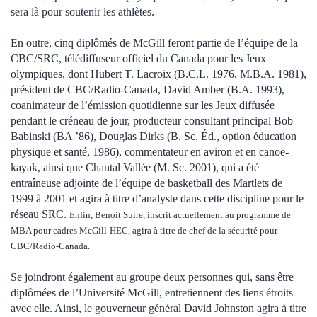
sera là pour soutenir les athlètes.
En outre, cinq diplômés de McGill feront partie de l’équipe de la
CBC/SRC, télédiffuseur officiel du Canada pour les Jeux
olympiques, dont Hubert T. Lacroix (B.C.L. 1976, M.B.A. 1981),
président de CBC/Radio-Canada, David Amber (B.A. 1993),
coanimateur de l’émission quotidienne sur les Jeux diffusée
pendant le créneau de jour, producteur consultant principal Bob
Babinski (BA ’86), Douglas Dirks (B. Sc. Éd., option éducation
physique et santé, 1986), commentateur en aviron et en canoë-
kayak, ainsi que Chantal Vallée (M. Sc. 2001), qui a été
entraîneuse adjointe de l’équipe de basketball des Martlets de
1999 à 2001 et agira à titre d’analyste dans cette discipline pour le
réseau SRC.
Enfin, Benoit Suire, inscrit actuellement au programme de
MBA pour cadres McGill-HEC, agira à titre de chef de la sécurité pour
CBC/Radio-Canada.
Se joindront également au groupe deux personnes qui, sans être
diplômées de l’Université McGill, entretiennent des liens étroits
avec elle. Ainsi, le gouverneur général David Johnston agira à titre