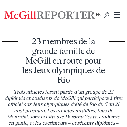
Skip
to
FR
content
23 membres de la
grande famille de
McGill en route pour
les Jeux olympiques de
Rio
Trois athlètes feront partie d'un groupe de 23
diplômés et étudiants de McGill qui participera à titre
officiel aux Jeux olympiques d'été de Rio du 5 au 21
août prochain. Les athlètes mcgillois, tous de
Montréal, sont la lutteuse Dorothy Yeats, étudiante
en génie, et les escrimeurs – et récents diplômés –