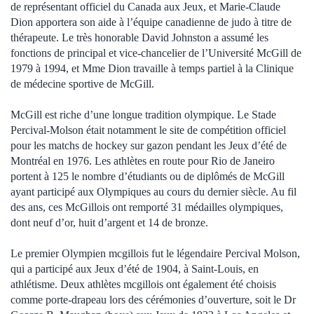
de représentant officiel du Canada aux Jeux, et Marie-Claude
Dion apportera son aide à l’équipe canadienne de judo à titre de
thérapeute. Le très honorable David Johnston a assumé les
fonctions de principal et vice-chancelier de l’Université McGill de
1979 à 1994, et Mme Dion travaille à temps partiel à la Clinique
de médecine sportive de McGill.
McGill est riche d’une longue tradition olympique. Le Stade
Percival-Molson était notamment le site de compétition officiel
pour les matchs de hockey sur gazon pendant les Jeux d’été de
Montréal en 1976. Les athlètes en route pour Rio de Janeiro
portent à 125 le nombre d’étudiants ou de diplômés de McGill
ayant participé aux Olympiques au cours du dernier siècle. Au fil
des ans, ces McGillois ont remporté 31 médailles olympiques,
dont neuf d’or, huit d’argent et 14 de bronze.
Le premier Olympien mcgillois fut le légendaire Percival Molson,
qui a participé aux Jeux d’été de 1904, à Saint-Louis, en
athlétisme. Deux athlètes mcgillois ont également été choisis
comme porte-drapeau lors des cérémonies d’ouverture, soit le Dr