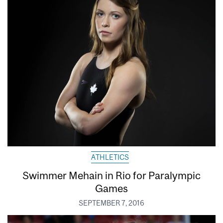
ATHLETICS
Swimmer Mehain in Rio for Paralympic
Games
SEPTEMBER 7, 2016