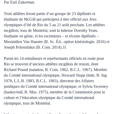
Par Earl Zukerman
Trois athlètes feront partie d’un groupe de 23 diplômés et
étudiants de McGill qui participera à titre officiel aux Jeux
olympiques d’été de Rio du 5 au 21 août prochain. Les athlètes
mcgillois, tous de Montréal, sont la lutteuse Dorothy Yeats,
étudiante en génie, et les escrimeurs – et récents diplômés –
Maximilien Van Haaster (B. Sc. Éd., option kinésiologie, 2016) et
Joseph Polossifakis (B. Com. 2014).31
Parmi les 14 entraîneurs et représentants officiels en route pour
Rio se trouvent d’anciens athlètes mcgillois de renom, dont
Richard Pound (natation, B. Com. 1962, B.C.L. 1967), Membre
du Comité international olympique, Howard Stupp (lutte, B. Ing.
1978, L.L.B. 1983, B.C.L. 1983), directeur des Affaires
juridiques du Comité international olympique, et Sylvia Sweeney
(basket-ball, B. Mus. 1975), membre de la Commission pour la
culture et l’éducation olympique du Comité international
olympique, tous de Montréal.