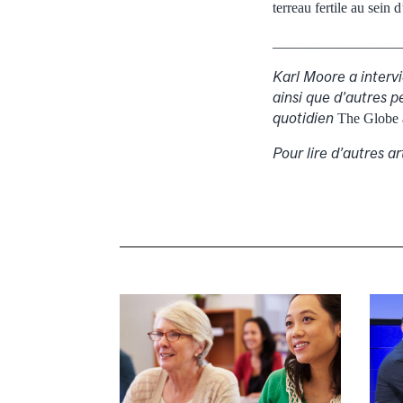
terreau fertile au sein
__________________
Karl Moore a intervi
ainsi que d’autres p
quotidien
The Globe 
Pour lire d’autres a