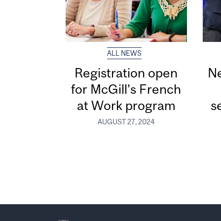
ALL NEWS
Registration open
Ne
for McGill’s French
at Work program
s
AUGUST 27, 2024