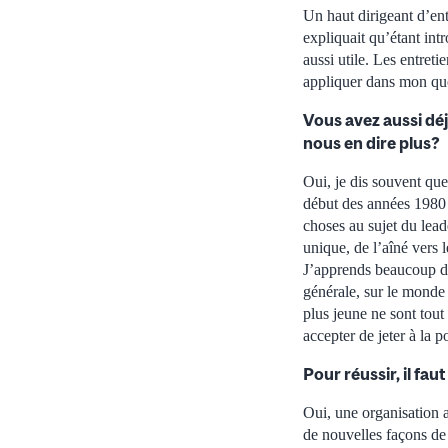
Un haut dirigeant d’ent
expliquait qu’étant intr
aussi utile. Les entret
appliquer dans mon quot
Vous avez aussi déj
nous en dire plus?
Oui, je dis souvent que 
début des années 1980 e
choses au sujet du lead
unique, de l’aîné vers 
J’apprends beaucoup de
générale, sur le monde
plus jeune ne sont tout 
accepter de jeter à la p
Pour réussir, il fa
Oui, une organisation a 
de nouvelles façons de 