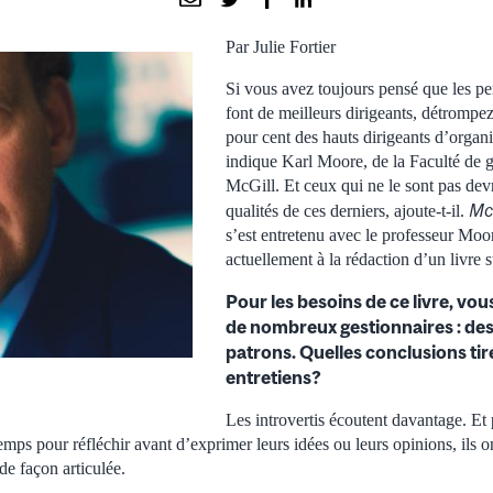
Par Julie Fortier
Si vous avez toujours pensé que les pe
font de meilleurs dirigeants, détrompe
pour cent des hauts dirigeants d’organis
indique Karl Moore, de la Faculté de 
McGill. Et ceux qui ne le sont pas devr
McG
qualités de ces derniers, ajoute-t-il.
s’est entretenu avec le professeur Moor
actuellement à la rédaction d’un livre su
Pour les besoins de ce livre, vo
de nombreux gestionnaires : des 
patrons. Quelles conclusions tir
entretiens?
Les introvertis écoutent davantage. Et 
mps pour réfléchir avant d’exprimer leurs idées ou leurs opinions, ils o
de façon articulée.