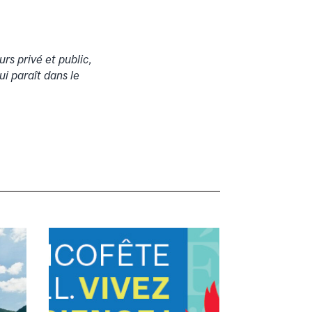
rs privé et public,
qui paraît dans le