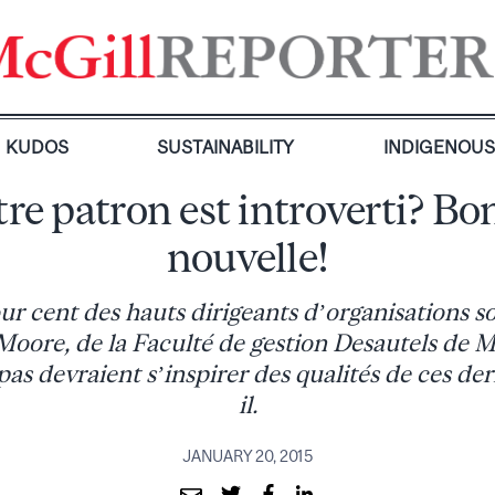
KUDOS
SUSTAINABILITY
INDIGENOU
re patron est introverti? B
nouvelle!
r cent des hauts dirigeants d’organisations so
Moore, de la Faculté de gestion Desautels de M
pas devraient s’inspirer des qualités de ces der
il.
JANUARY 20, 2015