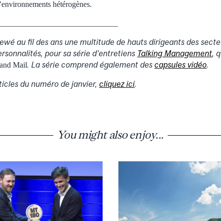
 d’environnements hétérogènes.
______________________________
ewé au fil des ans une multitude de hauts dirigeants des secteu
ersonnalités, pour sa série d’entretiens
Talking Management
, 
. La série comprend également des
capsules vidéo
.
and Mail
rticles du numéro de
janvier
,
cliquez ici
.
You might also enjoy...