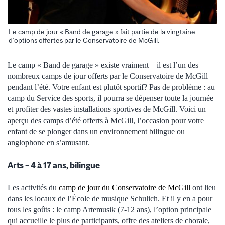
Le camp de jour « Band de garage » fait partie de la vingtaine
d’options offertes par le Conservatoire de McGill.
Le camp « Band de garage » existe vraiment – il est l’un des
nombreux camps de jour offerts par le Conservatoire de McGill
pendant l’été. Votre enfant est plutôt sportif? Pas de problème : au
camp du Service des sports, il pourra se dépenser toute la journée
et profiter des vastes installations sportives de McGill. Voici un
aperçu des camps d’été offerts à McGill, l’occasion pour votre
enfant de se plonger dans un environnement bilingue ou
anglophone en s’amusant.
Arts – 4 à 17 ans, bilingue
Les activités du
camp de jour du Conservatoire de McGill
ont lieu
dans les locaux de l’École de musique Schulich. Et il y en a pour
tous les goûts : le camp Artemusik (7-12 ans), l’option principale
qui accueille le plus de participants, offre des ateliers de chorale,