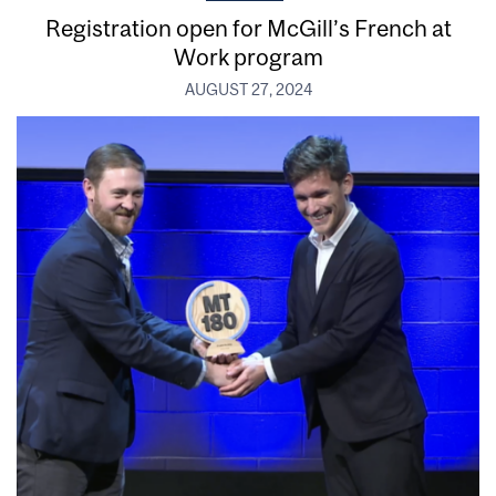
Registration open for McGill’s French at
Work program
AUGUST 27, 2024