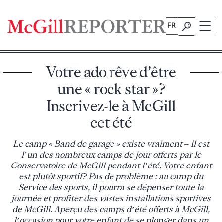
Skip
to
FR
content
Votre ado rêve d’être
une « rock star »?
Inscrivez-le à McGill
cet été
Le camp « Band de garage » existe vraiment – il est
l’un des nombreux camps de jour offerts par le
Conservatoire de McGill pendant l’été. Votre enfant
est plutôt sportif? Pas de problème : au camp du
Service des sports, il pourra se dépenser toute la
journée et profiter des vastes installations sportives
de McGill. Aperçu des camps d’été offerts à McGill,
l’occasion pour votre enfant de se plonger dans un