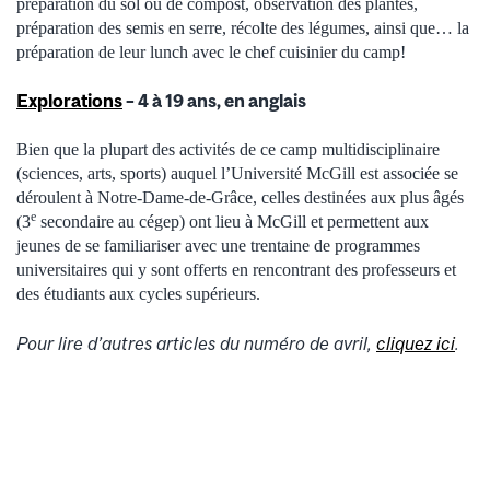
préparation du sol ou de compost, observation des plantes,
préparation des semis en serre, récolte des légumes, ainsi que… la
préparation de leur lunch avec le chef cuisinier du camp!
Explorations
– 4 à 19 ans, en anglais
Bien que la plupart des activités de ce camp multidisciplinaire
(sciences, arts, sports) auquel l’Université McGill est associée se
déroulent à Notre-Dame-de-Grâce, celles destinées aux plus âgés
e
(3
secondaire au cégep) ont lieu à McGill et permettent aux
jeunes de se familiariser avec une trentaine de programmes
universitaires qui y sont offerts en rencontrant des professeurs et
des étudiants aux cycles supérieurs.
Pour lire d’autres articles du numéro de avril,
cliquez ici
.