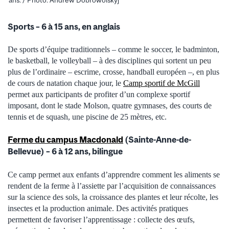
ans. / Photo: Andrew Dobrowolskyj
Sports – 6 à 15 ans, en anglais
De sports d’équipe traditionnels – comme le soccer, le badminton,
le basketball, le volleyball – à des disciplines qui sortent un peu
plus de l’ordinaire – escrime, crosse, handball européen –, en plus
de cours de natation chaque jour, le
Camp sportif de McGill
permet aux participants de profiter d’un complexe sportif
imposant, dont le stade Molson, quatre gymnases, des courts de
tennis et de squash, une piscine de 25 mètres, etc.
Ferme du campus Macdonald
(Sainte-Anne-de-
Bellevue) – 6 à 12 ans, bilingue
Ce camp permet aux enfants d’apprendre comment les aliments se
rendent de la ferme à l’assiette par l’acquisition de connaissances
sur la science des sols, la croissance des plantes et leur récolte, les
insectes et la production animale. Des activités pratiques
permettent de favoriser l’apprentissage : collecte des œufs,