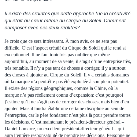
Il existe des craintes que cette approche tue la créativité
qui était au cœur même du Cirque du Soleil. Comment
composer avec ces deux réalités?
Je crois que ce sera intéressant. À mon avis, ce ne sera pas
difficile. C’est l’aspect créatif du Cirque du Soleil qui le rend si
exceptionnel. Il ne faut toutefois pas oublier que même
aujourd’hui, au moment de sa vente, il s’agit d’une entreprise très,
très rentable. Il n’y a pas tant de choses à corriger, il y a surtout
des choses à ajouter au Cirque du Soleil. Il y a certains domaines
où la marque n’a peut-être pas été exploitée à son plein potentiel.
Il existe des régions géographiques, comme la Chine, où la
marque n’a pas réellement connu d’expansion; c’est pourquoi
j’estime qu’il ne s’agit pas de corriger des choses, mais bien d’en
ajouter. Mais il faudra établir une certaine discipline au sein de
l’entreprise, car le père fondateur n’est plus là pour prendre toutes
les décisions. C’est maintenant le président-directeur général –
Daniel Lamarre, un excellent président-directeur général – qui
aura l’entière responsabilité de prendre les décisions. Personne ne