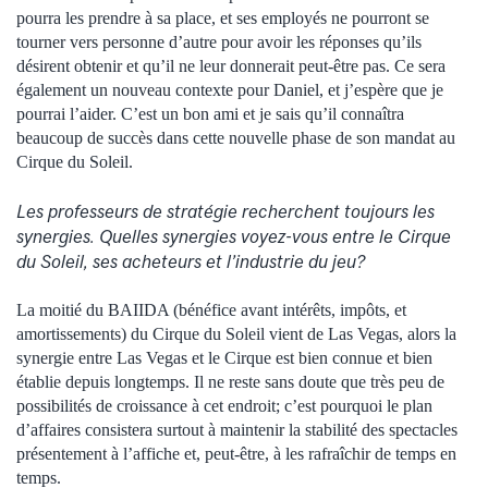
pourra les prendre à sa place, et ses employés ne pourront se
tourner vers personne d’autre pour avoir les réponses qu’ils
désirent obtenir et qu’il ne leur donnerait peut-être pas. Ce sera
également un nouveau contexte pour Daniel, et j’espère que je
pourrai l’aider. C’est un bon ami et je sais qu’il connaîtra
beaucoup de succès dans cette nouvelle phase de son mandat au
Cirque du Soleil.
Les professeurs de stratégie recherchent toujours les
synergies. Quelles synergies voyez-vous entre le Cirque
du Soleil, ses acheteurs et l’industrie du jeu?
La moitié du BAIIDA (bénéfice avant intérêts, impôts, et
amortissements) du Cirque du Soleil vient de Las Vegas, alors la
synergie entre Las Vegas et le Cirque est bien connue et bien
établie depuis longtemps. Il ne reste sans doute que très peu de
possibilités de croissance à cet endroit; c’est pourquoi le plan
d’affaires consistera surtout à maintenir la stabilité des spectacles
présentement à l’affiche et, peut-être, à les rafraîchir de temps en
temps.