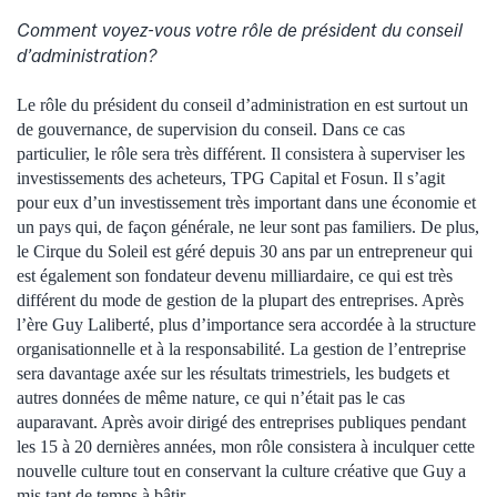
Comment voyez-vous votre rôle de président du conseil
d’administration?
Le rôle du président du conseil d’administration en est surtout un
de gouvernance, de supervision du conseil. Dans ce cas
particulier, le rôle sera très différent. Il consistera à superviser les
investissements des acheteurs, TPG Capital et Fosun. Il s’agit
pour eux d’un investissement très important dans une économie et
un pays qui, de façon générale, ne leur sont pas familiers. De plus,
le Cirque du Soleil est géré depuis 30 ans par un entrepreneur qui
est également son fondateur devenu milliardaire, ce qui est très
différent du mode de gestion de la plupart des entreprises. Après
l’ère Guy Laliberté, plus d’importance sera accordée à la structure
organisationnelle et à la responsabilité. La gestion de l’entreprise
sera davantage axée sur les résultats trimestriels, les budgets et
autres données de même nature, ce qui n’était pas le cas
auparavant. Après avoir dirigé des entreprises publiques pendant
les 15 à 20 dernières années, mon rôle consistera à inculquer cette
nouvelle culture tout en conservant la culture créative que Guy a
mis tant de temps à bâtir.