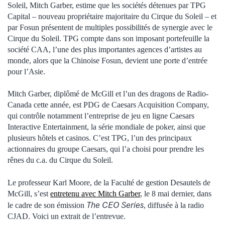
Soleil, Mitch Garber, estime que les sociétés détenues par TPG
Capital – nouveau propriétaire majoritaire du Cirque du Soleil – et
par Fosun présentent de multiples possibilités de synergie avec le
Cirque du Soleil. TPG compte dans son imposant portefeuille la
société CAA, l’une des plus importantes agences d’artistes au
monde, alors que la Chinoise Fosun, devient une porte d’entrée
pour l’Asie.
Mitch Garber, diplômé de McGill et l’un des dragons de Radio-
Canada cette année, est PDG de Caesars Acquisition Company,
qui contrôle notamment l’entreprise de jeu en ligne Caesars
Interactive Entertainment, la série mondiale de poker, ainsi que
plusieurs hôtels et casinos. C’est TPG, l’un des principaux
actionnaires du groupe Caesars, qui l’a choisi pour prendre les
rênes du c.a. du Cirque du Soleil.
Le professeur Karl Moore, de la Faculté de gestion Desautels de
McGill, s’est
entretenu avec Mitch Garber
, le 8 mai dernier, dans
The CEO Series
le cadre de son émission
, diffusée à la radio
CJAD. Voici un extrait de l’entrevue.