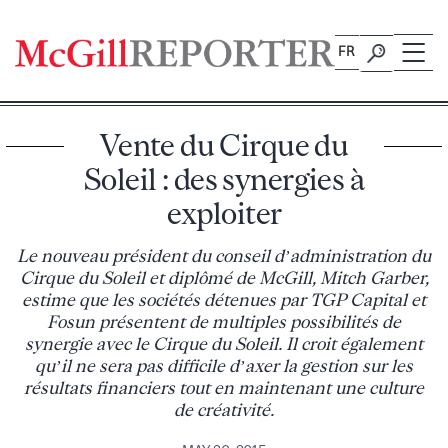
Skip
to
FR
content
Vente du Cirque du
Soleil : des synergies à
exploiter
Le nouveau président du conseil d’administration du
Cirque du Soleil et diplômé de McGill, Mitch Garber,
estime que les sociétés détenues par TGP Capital et
Fosun présentent de multiples possibilités de
synergie avec le Cirque du Soleil. Il croit également
qu’il ne sera pas difficile d’axer la gestion sur les
résultats financiers tout en maintenant une culture
de créativité.