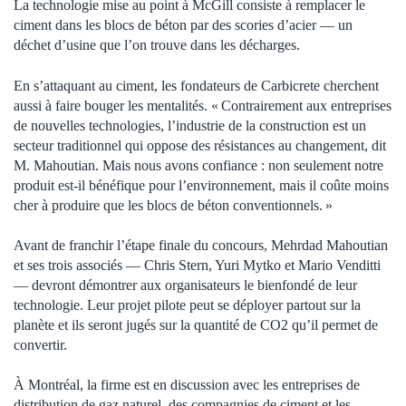
La technologie mise au point à McGill consiste à remplacer le
ciment dans les blocs de béton par des scories d’acier — un
déchet d’usine que l’on trouve dans les décharges.
En s’attaquant au ciment, les fondateurs de Carbicrete cherchent
aussi à faire bouger les mentalités. « Contrairement aux entreprises
de nouvelles technologies, l’industrie de la construction est un
secteur traditionnel qui oppose des résistances au changement, dit
M. Mahoutian. Mais nous avons confiance : non seulement notre
produit est-il bénéfique pour l’environnement, mais il coûte moins
cher à produire que les blocs de béton conventionnels. »
Avant de franchir l’étape finale du concours, Mehrdad Mahoutian
et ses trois associés — Chris Stern, Yuri Mytko et Mario Venditti
— devront démontrer aux organisateurs le bienfondé de leur
technologie. Leur projet pilote peut se déployer partout sur la
planète et ils seront jugés sur la quantité de CO2 qu’il permet de
convertir.
À Montréal, la firme est en discussion avec les entreprises de
distribution de gaz naturel, des compagnies de ciment et les