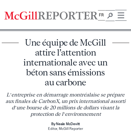
Skip
to
FR
content
Une équipe de McGill
attire l’attention
internationale avec un
béton sans émissions
au carbone
L’entreprise en démarrage montréalaise se prépare
aux finales de CarbonX, un prix international assorti
d’une bourse de 20 millions de dollars visant la
protection de l’environnement
By Neale McDevitt
Editor, McGill Reporter