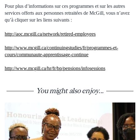
Pour plus d’informations sur ces programmes et sur les autres
services offerts aux personnes retraitées de McGill, vous n’avez
qu’à cliquer sur les liens suivants :
http://aoc.mcgill.ca/network/retired-employees
http://www.mcgill.ca/continuingstudies/fr/programmes-et-
cours/communaute-apprentissage-continue
http://www.mcgill.ca/hr/fr/bp/pensions/infosessions
You might also enjoy...