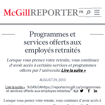
Skip
to
FR
content
Programmes et
services offerts aux
employés retraités
Lorsque vous prenez votre retraite, vous continuez
d’avoir accès à certains services et programmes
offerts par l’université.
Lire la suite »
AUGUST 29, 2013
Lire la suite »
%0A%0Ahttps://reporter.mcgill.ca/programmes-
et-services-offerts-aux-employes-retraites/">
Lorsque vous prenez votre retraite, vous continuez d’avoir accès à