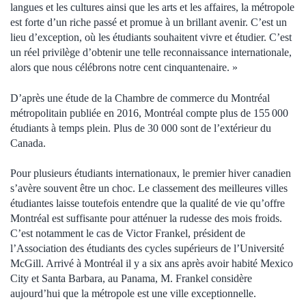
langues et les cultures ainsi que les arts et les affaires, la métropole
est forte d’un riche passé et promue à un brillant avenir. C’est un
lieu d’exception, où les étudiants souhaitent vivre et étudier. C’est
un réel privilège d’obtenir une telle reconnaissance internationale,
alors que nous célébrons notre cent cinquantenaire. »
D’après une étude de la Chambre de commerce du Montréal
métropolitain publiée en 2016, Montréal compte plus de 155 000
étudiants à temps plein. Plus de 30 000 sont de l’extérieur du
Canada.
Pour plusieurs étudiants internationaux, le premier hiver canadien
s’avère souvent être un choc. Le classement des meilleures villes
étudiantes laisse toutefois entendre que la qualité de vie qu’offre
Montréal est suffisante pour atténuer la rudesse des mois froids.
C’est notamment le cas de Victor Frankel, président de
l’Association des étudiants des cycles supérieurs de l’Université
McGill. Arrivé à Montréal il y a six ans après avoir habité Mexico
City et Santa Barbara, au Panama, M. Frankel considère
aujourd’hui que la métropole est une ville exceptionnelle.