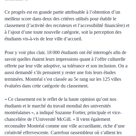
Ce progrès est en grande partie attribuable à l’obtention d’un
meilleur score dans deux des critères utilisés pour établir le
classement (l’activité des recruteurs et l’accessibilité financière) et
à l’ajout d’une toute nouvelle catégorie, soit la perception des
étudiants vis-à-vis de leur ville d’accueil.
Pour y voir plus clair, 18 000 étudiants ont été interrogés afin de
savoir quelles étaient leurs impressions quant à l’offre culturelle
offerte par leur ville adoptive, sa tolérance et son inclusion. On a
aussi demandé s’ils pensaient y rester une fois leurs études
terminées. Montréal s’est classée au 5e rang sur les 125 villes
évaluées dans cette catégorie du classement.
« Ce classement est le reflet de la haute opinion qu’ont nos
étudiants et le marché du travail mondial des universités
montréalaises », a indiqué Suzanne Fortier, principale et vice-
chancelière de l’Université McGill. « Il vient également
reconnaître Montréal comme une ville accueillante, riche d’une
créativité effervescente. Carrefour rassembleur où s’allient les