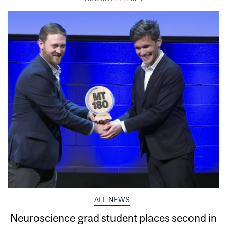
ALL NEWS
Neuroscience grad student places second in