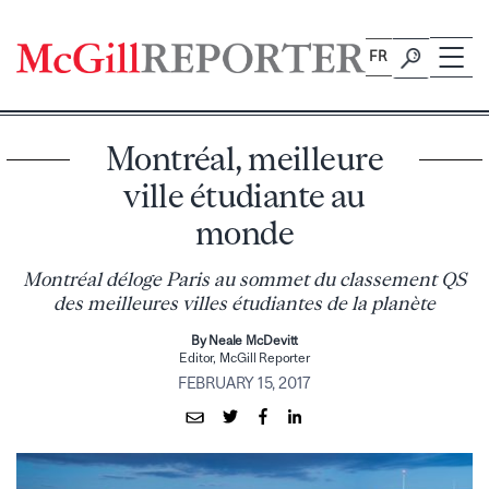
Skip
to
FR
content
Montréal, meilleure
ville étudiante au
monde
Montréal déloge Paris au sommet du classement QS
des meilleures villes étudiantes de la planète
By Neale McDevitt
Editor, McGill Reporter
FEBRUARY 15, 2017