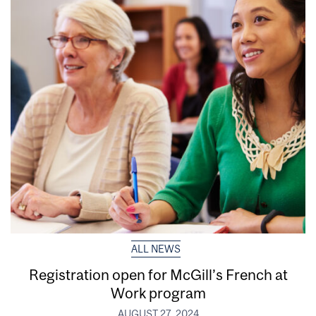
ALL NEWS
Registration open for McGill’s French at
Work program
AUGUST 27, 2024