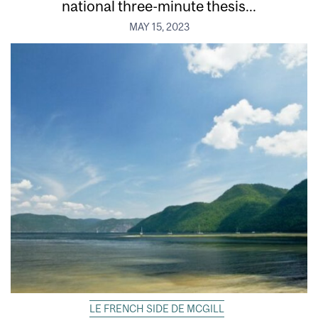
national three-minute thesis...
MAY 15, 2023
LE FRENCH SIDE DE MCGILL