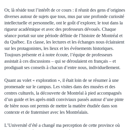
Or, là réside tout l’intérêt de ce cours : il réunit des gens d’origines
diverses autour de sujets que tous, mus par une profonde curiosité
intellectuelle et personnelle, ont le goût d’explorer, le tout dans la
rigueur académique et avec des professeurs dévoués. Chaque
séance portait sur une période définie de l’histoire de Montréal et
du Québec. En classe, les lectures et les échanges nous éclairaient
sur les protagonistes, les lieux et les événements historiques.
Toujours présente et à notre écoute, l’équipe de professeurs
assistait à ces discussions – qui se déroulaient en français – et
prodiguait ses conseils à chacun d’entre nous, individuellement.
Quant au volet « exploration », il était loin de se résumer à une
promenade sur le campus. Les visites dans des musées et des
centres culturels, la découverte de Montréal à pied accompagnés
d’un guide et les après-midi conviviaux passés autour d’une pinte
de bière nous ont permis de mettre la matière étudiée dans son
contexte et de fraterniser avec les Montréalais.
L’Université d’été a changé ma perception de cette province où