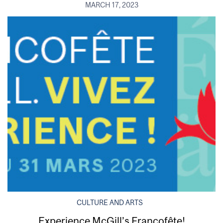
MARCH 17, 2023
CULTURE AND ARTS
Experience McGill’s Francofête!