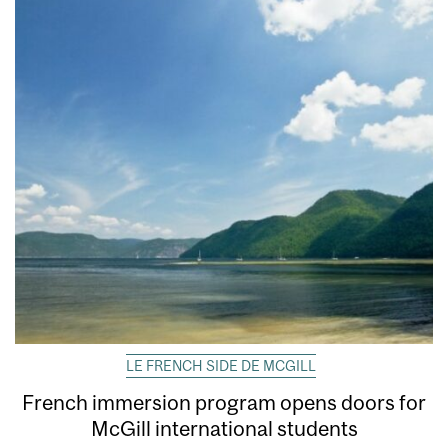
LE FRENCH SIDE DE MCGILL
French immersion program opens doors for
McGill international students