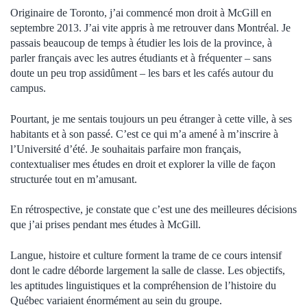
Originaire de Toronto, j’ai commencé mon droit à McGill en
septembre 2013. J’ai vite appris à me retrouver dans Montréal. Je
passais beaucoup de temps à étudier les lois de la province, à
parler français avec les autres étudiants et à fréquenter – sans
doute un peu trop assidûment – les bars et les cafés autour du
campus.
Pourtant, je me sentais toujours un peu étranger à cette ville, à ses
habitants et à son passé. C’est ce qui m’a amené à m’inscrire à
l’Université d’été. Je souhaitais parfaire mon français,
contextualiser mes études en droit et explorer la ville de façon
structurée tout en m’amusant.
En rétrospective, je constate que c’est une des meilleures décisions
que j’ai prises pendant mes études à McGill.
Langue, histoire et culture forment la trame de ce cours intensif
dont le cadre déborde largement la salle de classe. Les objectifs,
les aptitudes linguistiques et la compréhension de l’histoire du
Québec variaient énormément au sein du groupe.