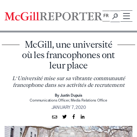
Skip
to
FR
content
McGill, une université
où les francophones ont
leur place
L’Université mise sur sa vibrante communauté
francophone dans ses activités de recrutement
By Justin Dupuis
Communications Officer, Media Relations Office
JANUARY 7, 2020