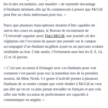
les écoles secondaires, une manière « de rejoindre davantage
d’étudiants hésitants afin qu’ils commencent à penser que McGill
peut être un choix intéressant pour eux. »
Parce que plusieurs francophones doutent d’être capables de
suivre des cours en anglais, le Bureau de recrutement de
l’Université organise aussi
Voici McGill
, une journée où des
cégépiens ont l’occasion de passer une journée sur le campus
accompagné d’un étudiant mcgillois ayant eu un parcours scolaire
semblable au leur. Cette année, l’évènement aura lieu les 8, 9, 14,
15 et 16 janvier.
« C’est une occasion d’échanger avec ces étudiants pour voir
comment s’est passée pour eux la transition lors de la première
session, dit Mme Neish. Ce genre d’activité permet à plusieurs
étudiants de se rendre compte que venir étudier à McGill ne veut
pas dire qu’on ne va plus jamais travailler en français et que cela
offre une belle occasion de perfectionner ses capacités à
communiquer en anglais. »