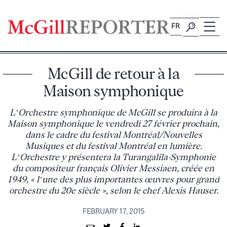
Skip
to
FR
content
McGill de retour à la
Maison symphonique
L’Orchestre symphonique de McGill se produira à la
Maison symphonique le vendredi 27 février prochain,
dans le cadre du festival Montréal/Nouvelles
Musiques et du festival Montréal en lumière.
L’Orchestre y présentera la Turangalîla-Symphonie
du compositeur français Olivier Messiaen, créée en
1949, « l’une des plus importantes œuvres pour grand
orchestre du 20e siècle », selon le chef Alexis Hauser.
FEBRUARY 17, 2015