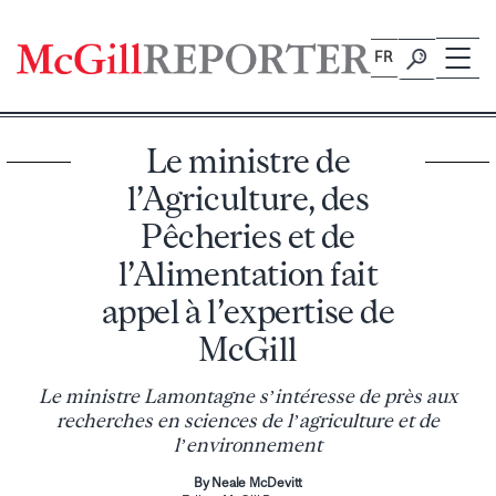
Skip
to
FR
content
Le ministre de
l’Agriculture, des
Pêcheries et de
l’Alimentation fait
appel à l’expertise de
McGill
Le ministre Lamontagne s’intéresse de près aux
recherches en sciences de l’agriculture et de
l’environnement
By Neale McDevitt