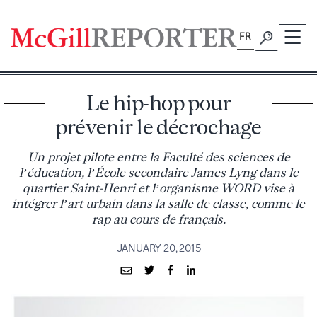
Skip
to
FR
content
Le hip-hop pour
prévenir le décrochage
Un projet pilote entre la Faculté des sciences de
l’éducation, l’École secondaire James Lyng dans le
quartier Saint-Henri et l’organisme WORD vise à
intégrer l’art urbain dans la salle de classe, comme le
rap au cours de français.
JANUARY 20, 2015