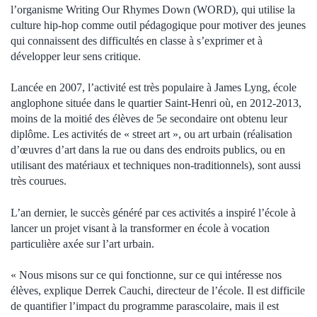
l’organisme Writing Our Rhymes Down (WORD), qui utilise la
culture hip-hop comme outil pédagogique pour motiver des jeunes
qui connaissent des difficultés en classe à s’exprimer et à
développer leur sens critique.
Lancée en 2007, l’activité est très populaire à James Lyng, école
anglophone située dans le quartier Saint-Henri où, en 2012-2013,
moins de la moitié des élèves de 5e secondaire ont obtenu leur
diplôme. Les activités de « street art », ou art urbain (réalisation
d’œuvres d’art dans la rue ou dans des endroits publics, ou en
utilisant des matériaux et techniques non-traditionnels), sont aussi
très courues.
L’an dernier, le succès généré par ces activités a inspiré l’école à
lancer un projet visant à la transformer en école à vocation
particulière axée sur l’art urbain.
« Nous misons sur ce qui fonctionne, sur ce qui intéresse nos
élèves, explique Derrek Cauchi, directeur de l’école. Il est difficile
de quantifier l’impact du programme parascolaire, mais il est