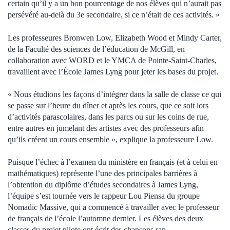
certain qu’il y a un bon pourcentage de nos élèves qui n’aurait pas
persévéré au-delà du 3e secondaire, si ce n’était de ces activités. »
Les professeures Bronwen Low, Elizabeth Wood et Mindy Carter,
de la Faculté des sciences de l’éducation de McGill, en
collaboration avec WORD et le YMCA de Pointe-Saint-Charles,
travaillent avec l’École James Lyng pour jeter les bases du projet.
« Nous étudions les façons d’intégrer dans la salle de classe ce qui
se passe sur l’heure du dîner et après les cours, que ce soit lors
d’activités parascolaires, dans les parcs ou sur les coins de rue,
entre autres en jumelant des artistes avec des professeurs afin
qu’ils créent un cours ensemble », explique la professeure Low.
Puisque l’échec à l’examen du ministère en français (et à celui en
mathématiques) représente l’une des principales barrières à
l’obtention du diplôme d’études secondaires à James Lyng,
l’équipe s’est tournée vers le rappeur Lou Piensa du groupe
Nomadic Massive, qui a commencé à travailler avec le professeur
de français de l’école l’automne dernier. Les élèves des deux
classes du projet pilote ont écrit des chansons rap.