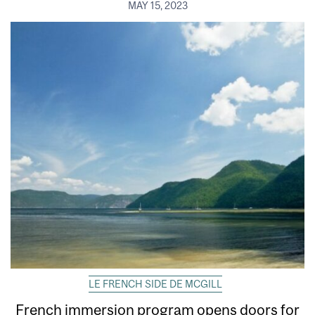
MAY 15, 2023
LE FRENCH SIDE DE MCGILL
French immersion program opens doors for