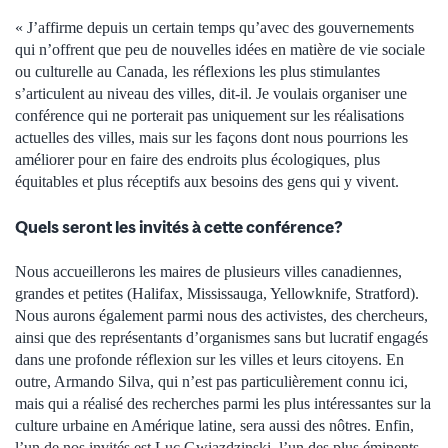
« J’affirme depuis un certain temps qu’avec des gouvernements
qui n’offrent que peu de nouvelles idées en matière de vie sociale
ou culturelle au Canada, les réflexions les plus stimulantes
s’articulent au niveau des villes, dit-il. Je voulais organiser une
conférence qui ne porterait pas uniquement sur les réalisations
actuelles des villes, mais sur les façons dont nous pourrions les
améliorer pour en faire des endroits plus écologiques, plus
équitables et plus réceptifs aux besoins des gens qui y vivent.
Quels seront les invités à cette conférence?
Nous accueillerons les maires de plusieurs villes canadiennes,
grandes et petites (Halifax, Mississauga, Yellowknife, Stratford).
Nous aurons également parmi nous des activistes, des chercheurs,
ainsi que des représentants d’organismes sans but lucratif engagés
dans une profonde réflexion sur les villes et leurs citoyens. En
outre, Armando Silva, qui n’est pas particulièrement connu ici,
mais qui a réalisé des recherches parmi les plus intéressantes sur la
culture urbaine en Amérique latine, sera aussi des nôtres. Enfin,
l’un de nos invités est Luc Gwiazdzinski, l’un des plus éminents