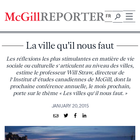
Skip
to
FR
content
La ville qu’il nous faut
Les réflexions les plus stimulantes en matière de vie
sociale ou culturelle s’articulent au niveau des villes,
estime le professeur Will Straw, directeur de
l’Institut d’études canadiennes de McGill, dont la
prochaine conférence annuelle, le mois prochain,
porte sur le thème « Les villes qu’il nous faut. »
JANUARY 20, 2015