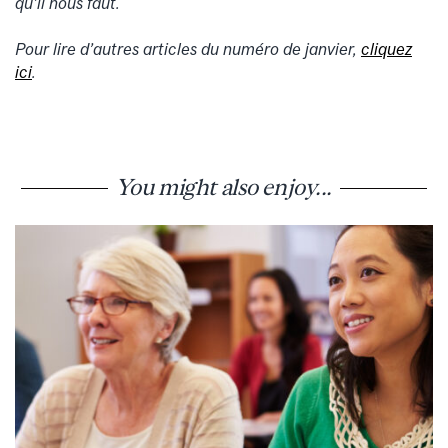
qu’il nous faut.
Pour lire d’autres articles du numéro de
janvier
,
cliquez
ici
.
You might also enjoy...