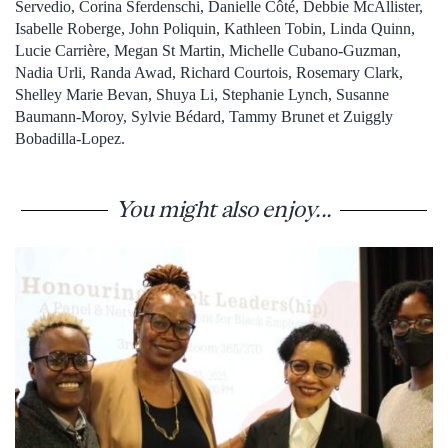
Servedio, Corina Sferdenschi, Danielle Côté, Debbie McAllister,
Isabelle Roberge, John Poliquin, Kathleen Tobin, Linda Quinn,
Lucie Carrière, Megan St Martin, Michelle Cubano-Guzman,
Nadia Urli, Randa Awad, Richard Courtois, Rosemary Clark,
Shelley Marie Bevan, Shuya Li, Stephanie Lynch, Susanne
Baumann-Moroy, Sylvie Bédard, Tammy Brunet et Zuiggly
Bobadilla-Lopez.
You might also enjoy...