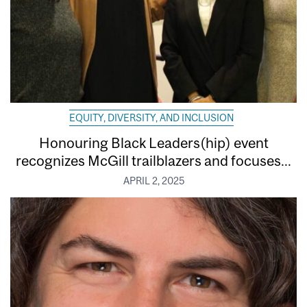
EQUITY, DIVERSITY, AND INCLUSION
Honouring Black Leaders(hip) event
recognizes McGill trailblazers and focuses...
APRIL 2, 2025