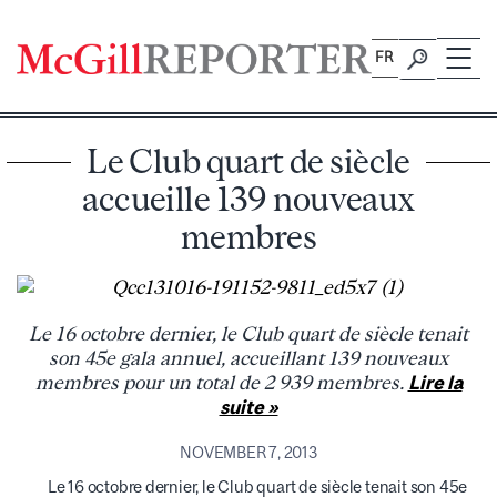
Skip
to
FR
content
Le Club quart de siècle
accueille 139 nouveaux
membres
Le 16 octobre dernier, le Club quart de siècle tenait
son 45e gala annuel, accueillant 139 nouveaux
membres pour un total de 2 939 membres.
Lire la
suite »
NOVEMBER 7, 2013
Le 16 octobre dernier, le Club quart de siècle tenait son 45e