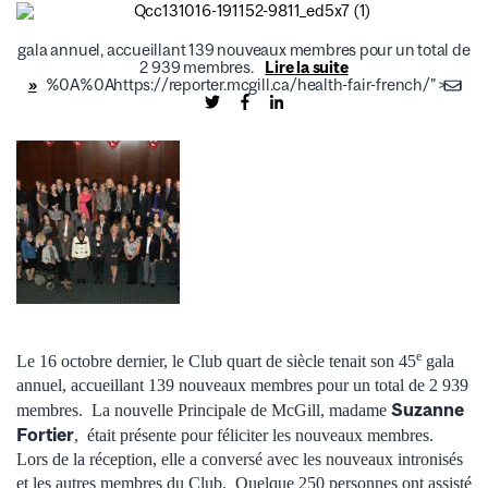
gala annuel, accueillant 139 nouveaux membres pour un total de
2 939 membres.
Lire la suite
»
%0A%0Ahttps://reporter.mcgill.ca/health-fair-french/">
e
Le 16 octobre dernier, le Club quart de siècle tenait son 45
gala
annuel, accueillant 139 nouveaux membres pour un total de 2 939
Suzanne
membres. La nouvelle Principale de McGill, madame
Fortier
, était présente pour féliciter les nouveaux membres.
Lors de la réception, elle a conversé avec les nouveaux intronisés
et les autres membres du Club. Quelque 250 personnes ont assisté