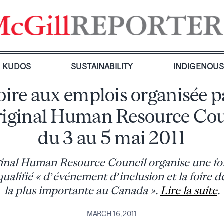
KUDOS
SUSTAINABILITY
INDIGENOU
oire aux emplois organisée p
riginal Human Resource Cou
du 3 au 5 mai 2011
inal Human Resource Council organise une foi
ualifié « d’événement d’inclusion et la foire 
la plus importante au Canada ».
Lire la suite
.
MARCH 16, 2011