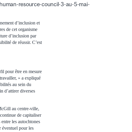
l-human-resource-council-3-au-5-mai-
nement d’inclusion et
ires de cet organisme
ture d’inclusion par
bilité de réussir. C’est
fil pour être en mesure
ravailler, » a expliqué
ilités au sein du
 d’attirer diverses
cGill au centre-ville,
 continue de capitaliser
s entre les autochtones
 éventuel pour les