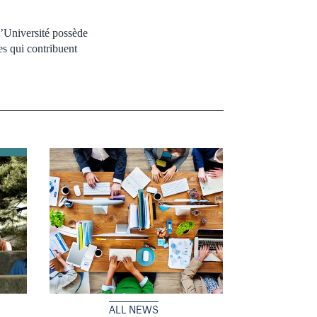
l’Université possède
es qui contribuent
ALL NEWS