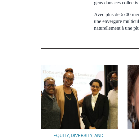
gens dans ces collectivi
Avec plus de 6700 memb
une envergure multicult
naturellement à une plu
EQUITY, DIVERSITY, AND