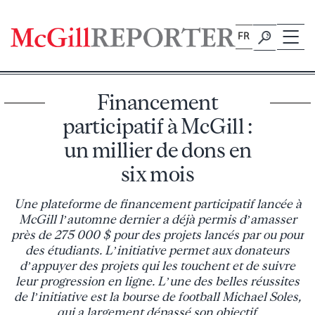
Skip
to
FR
content
Financement
participatif à McGill :
un millier de dons en
six mois
Une plateforme de financement participatif lancée à
McGill l’automne dernier a déjà permis d’amasser
près de 275 000 $ pour des projets lancés par ou pour
des étudiants. L’initiative permet aux donateurs
d’appuyer des projets qui les touchent et de suivre
leur progression en ligne. L’une des belles réussites
de l’initiative est la bourse de football Michael Soles,
qui a largement dépassé son objectif.