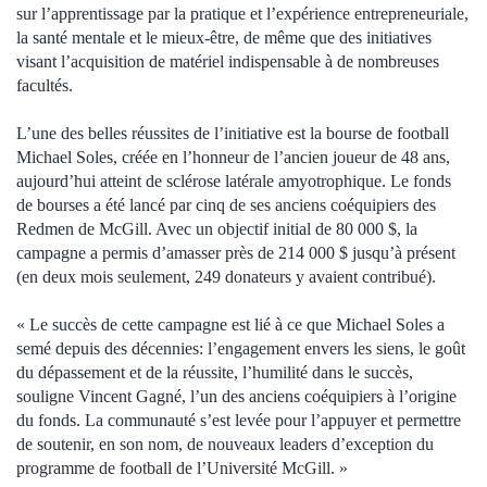
sur l’apprentissage par la pratique et l’expérience entrepreneuriale,
la santé mentale et le mieux-être, de même que des initiatives
visant l’acquisition de matériel indispensable à de nombreuses
facultés.
L’une des belles réussites de l’initiative est la bourse de football
Michael Soles, créée en l’honneur de l’ancien joueur de 48 ans,
aujourd’hui atteint de sclérose latérale amyotrophique. Le fonds
de bourses a été lancé par cinq de ses anciens coéquipiers des
Redmen de McGill. Avec un objectif initial de 80 000 $, la
campagne a permis d’amasser près de 214 000 $ jusqu’à présent
(en deux mois seulement, 249 donateurs y avaient contribué).
« Le succès de cette campagne est lié à ce que Michael Soles a
semé depuis des décennies: l’engagement envers les siens, le goût
du dépassement et de la réussite, l’humilité dans le succès,
souligne Vincent Gagné, l’un des anciens coéquipiers à l’origine
du fonds. La communauté s’est levée pour l’appuyer et permettre
de soutenir, en son nom, de nouveaux leaders d’exception du
programme de football de l’Université McGill. »