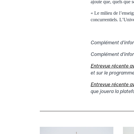
ajoute que, quels que s
« Le milieu de l’ensei
concurrentiels. L’Univer
Complément d’info
Complément d’infor
Entrevue récente av
et sur le programme
Entrevue récente av
que jouera la plat