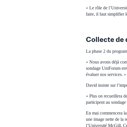
« Le rôle de l’Universit
faire, il faut simplifier
Collecte de 
La phase 2 du program
« Nous avons déjà comme
sondage UniForum envoy
évaluer nos services. »
David insiste sur l’imp
« Plus on recueillera d
participent au sondage »
En mai commencera la
une image nette de la r
l’Université McGill. C