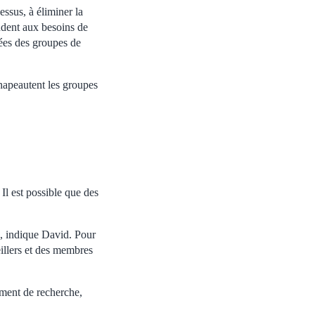
ssus, à éliminer la
ondent aux besoins de
ées des groupes de
chapeautent les groupes
Il est possible que des
l, indique David. Pour
illers et des membres
ement de recherche,