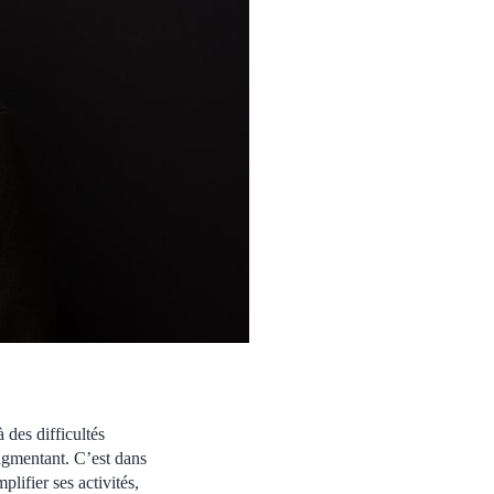
à des difficultés
augmentant. C’est dans
plifier ses activités,