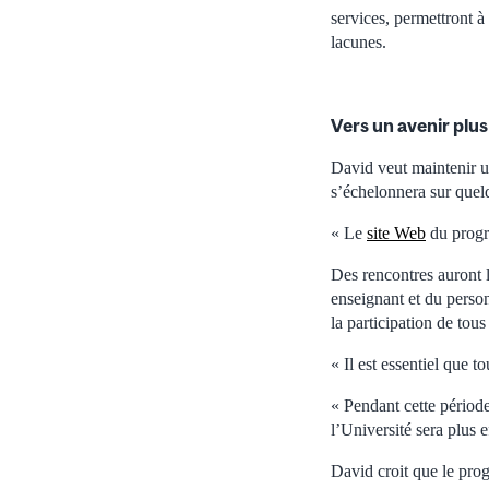
services, permettront à 
lacunes.
Vers un avenir plu
David veut maintenir u
s’échelonnera sur quel
« Le
site Web
du progra
Des rencontres auront 
enseignant et du person
la participation de to
« Il est essentiel que to
« Pendant cette période
l’Université sera plus e
David croit que le prog