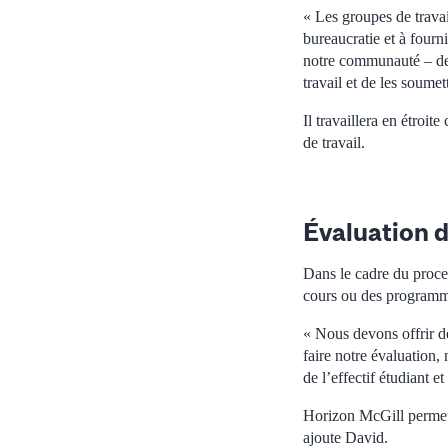
« Les groupes de travai
bureaucratie et à fourn
notre communauté – de 
travail et de les soume
Il travaillera en étroi
de travail.
Évaluation 
Dans le cadre du proce
cours ou des programme
« Nous devons offrir de
faire notre évaluation
de l’effectif étudiant e
Horizon McGill permett
ajoute David.