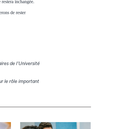
 restera inchangée.
rons de rester
aires de l’Université
r le rôle important