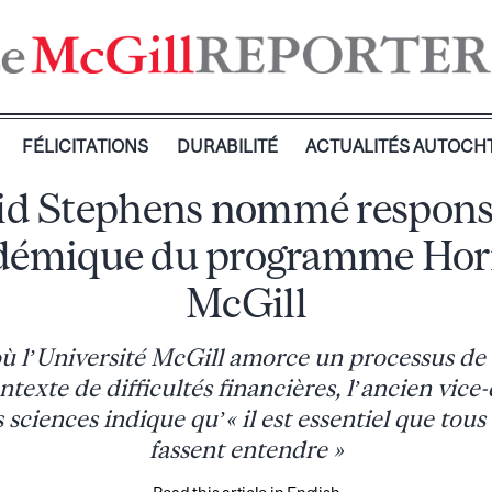
FÉLICITATIONS
DURABILITÉ
ACTUALITÉS AUTOCH
id Stephens nommé respons
démique du programme Hor
McGill
 l’Université McGill amorce un processus de 
texte de difficultés financières, l’ancien vice
 sciences indique qu’« il est essentiel que tous 
fassent entendre »