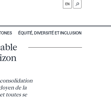
EN
TONES
ÉQUITÉ, DIVERSITÉ ET INCLUSION
able
izon
consolidation
-doyen de la
et toutes se