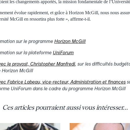
oient les changements apportés, la mission fondamentale de l’Université
gnement évolue rapidement, et grâce à Horizon McGill, nous nous assure
sité McGill en ressortira plus forte », affirme-t-il.
rmation sur le programme
Horizon McGill
mation sur la plateforme
UniForum
ec le provost, Christopher Manfredi
, sur les difficultés budgét
 Horizon McGill
ec Fabrice Labeau, vice-recteur, Administration et finances
su
eforme UniForum dans le cadre du programme Horizon McGill
Ces articles pourraient aussi vous intéresser...