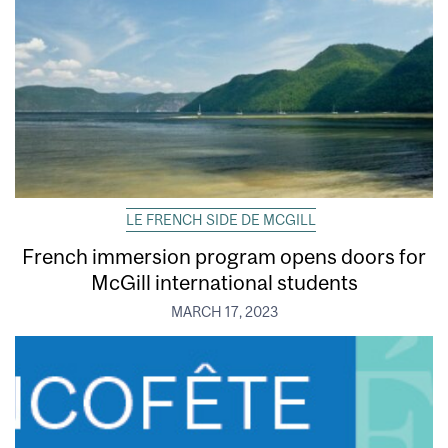
LE FRENCH SIDE DE MCGILL
French immersion program opens doors for
McGill international students
MARCH 17, 2023