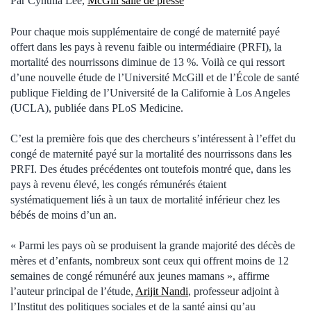
Par Cynthia Lee,
McGill salle de presse
Pour chaque mois supplémentaire de congé de maternité payé
offert dans les pays à revenu faible ou intermédiaire (PRFI), la
mortalité des nourrissons diminue de 13 %. Voilà ce qui ressort
d’une nouvelle étude de l’Université McGill et de l’École de santé
publique Fielding de l’Université de la Californie à Los Angeles
(UCLA), publiée dans PLoS Medicine.
C’est la première fois que des chercheurs s’intéressent à l’effet du
congé de maternité payé sur la mortalité des nourrissons dans les
PRFI. Des études précédentes ont toutefois montré que, dans les
pays à revenu élevé, les congés rémunérés étaient
systématiquement liés à un taux de mortalité inférieur chez les
bébés de moins d’un an.
« Parmi les pays où se produisent la grande majorité des décès de
mères et d’enfants, nombreux sont ceux qui offrent moins de 12
semaines de congé rémunéré aux jeunes mamans », affirme
l’auteur principal de l’étude,
Arijit Nandi
, professeur adjoint à
l’Institut des politiques sociales et de la santé ainsi qu’au