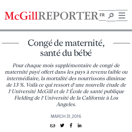
Skip
to
FR
content
Congé de maternité,
santé du bébé
Pour chaque mois supplémentaire de congé de
maternité payé offert dans les pays à revenu faible ou
intermédiaire, la mortalité des nourrissons diminue
de 13 %. Voilà ce qui ressort d’une nouvelle étude de
l’Université McGill et de l’École de santé publique
Fielding de l’Université de la Californie à Los
Angeles.
MARCH 31, 2016