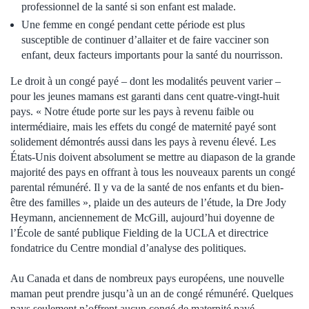
professionnel de la santé si son enfant est malade.
Une femme en congé pendant cette période est plus
susceptible de continuer d’allaiter et de faire vacciner son
enfant, deux facteurs importants pour la santé du nourrisson.
Le droit à un congé payé – dont les modalités peuvent varier –
pour les jeunes mamans est garanti dans cent quatre-vingt-huit
pays. « Notre étude porte sur les pays à revenu faible ou
intermédiaire, mais les effets du congé de maternité payé sont
solidement démontrés aussi dans les pays à revenu élevé. Les
États‑Unis doivent absolument se mettre au diapason de la grande
majorité des pays en offrant à tous les nouveaux parents un congé
parental rémunéré. Il y va de la santé de nos enfants et du bien-
être des familles », plaide un des auteurs de l’étude, la Dre Jody
Heymann, anciennement de McGill, aujourd’hui doyenne de
l’École de santé publique Fielding de la UCLA et directrice
fondatrice du Centre mondial d’analyse des politiques.
Au Canada et dans de nombreux pays européens, une nouvelle
maman peut prendre jusqu’à un an de congé rémunéré. Quelques
pays seulement n’offrent aucun congé de maternité payé,