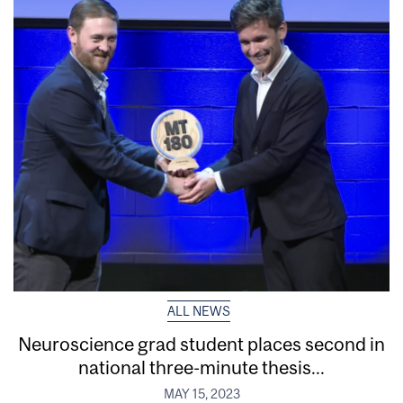
ALL NEWS
Neuroscience grad student places second in
national three-minute thesis...
MAY 15, 2023