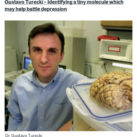
Gustavo Turecki – Identifying a tiny molecule which
may help battle depression
Dr. Gustavo Turecki