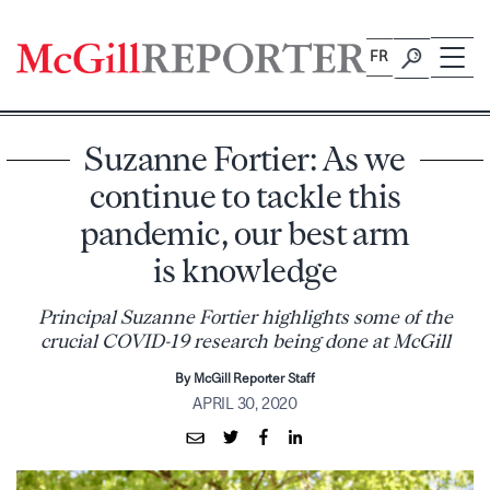
Skip
to
FR
content
Suzanne Fortier: As we
continue to tackle this
pandemic, our best arm
is knowledge
Principal Suzanne Fortier highlights some of the
crucial COVID-19 research being done at McGill
By McGill Reporter Staff
APRIL 30, 2020