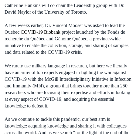
Catherine Hankins will co-chair the Leadership group with Dr.
David Naylor of the University of Toronto.
A few weeks earlier, Dr. Vincent Mooser was asked to lead the
Quebec
COVID-19 Biobank
project launched by the Fonds de
recherche du Québec and Génome Québec, a province-wide
initiative to enable the collection, storage, and sharing of samples
and data related to the COVID-19 crisis.
We rarely use military language in research, but here we literally
have an army of top experts engaged in fighting the war against
COVID-19 with the McGill Interdisciplinary Initiative in Infection
and Immunity (MI4), a group that brings together more than 250
researchers who are focusing their expertise and efforts in looking
at every aspect of COVID-19, and acquiring the essential
knowledge to defeat it.
As we continue to tackle this pandemic, our best arm is
knowledge: acquiring knowledge and sharing it with colleagues
across the world. And as we search “for the light at the end of the