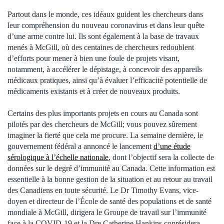
Partout dans le monde, ces idéaux guident les chercheurs dans
leur compréhension du nouveau coronavirus et dans leur quête
d’une arme contre lui. Ils sont également à la base de travaux
menés à McGill, où des centaines de chercheurs redoublent
d’efforts pour mener à bien une foule de projets visant,
notamment, à accélérer le dépistage, à concevoir des appareils
médicaux pratiques, ainsi qu’à évaluer l’efficacité potentielle de
médicaments existants et à créer de nouveaux produits.
Certains des plus importants projets en cours au Canada sont
pilotés par des chercheurs de McGill; vous pouvez sûrement
imaginer la fierté que cela me procure. La semaine dernière, le
gouvernement fédéral a annoncé le lancement
d’une étude
sérologique à l’échelle nationale
, dont l’objectif sera la collecte de
données sur le degré d’immunité au Canada. Cette information est
essentielle à la bonne gestion de la situation et au retour au travail
des Canadiens en toute sécurité. Le Dr Timothy Evans, vice-
doyen et directeur de l’École de santé des populations et de santé
mondiale à McGill, dirigera le Groupe de travail sur l’immunité
face à la COVID-19 et la Dre Catherine Hankins coprésidera