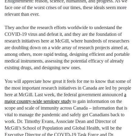
Enlightenment: reason, science, humanism, and progress. As we
face one of the worst crises of our times, these ideals seem more
relevant than ever.
They anchor the research efforts worldwide to understand the
COVID-19 virus and defeat it, and they are the foundation of
research initiatives here at McGill, where hundreds of researchers
are doubling down on a wide array of research projects aimed at,
among others, more rapid testing, designing efficient and portable
medical instruments, assessing the potential efficacy of already
existing drugs, and designing new ones.
You will appreciate how great it feels for me to know that some of
the most important research initiatives in Canada are led by people
here at McGill. Last week, the federal government announced
a
major country-wide serology study
to gain information on the
scope and scale of immunity across Canada – information that is
vital to manage the pandemic and safely get Canadians back to
work. Dr. Timothy Evans, Associate Dean and Director of
McGill’s School of Population and Global Health, will be the
Executive Director of the COVID-19 Task Force and Dr.