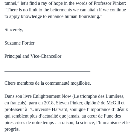
tunnel,” let’s find a ray of hope in the words of Professor Pinker:
“There is no limit to the betterments we can attain if we continue
to apply knowledge to enhance human flourishing.”
Sincerely,
Suzanne Fortier
Principal and Vice-Chancellor
_________________________________________
Chers membres de la communauté mcgilloise,
Dans son livre Enlightenment Now (Le triomphe des Lumières,
en français), paru en 2018, Steven Pinker, diplômé de McGill et
professeur à l’Université Harvard, souligne l’importance d’idéaux
qui semblent plus d’actualité que jamais, au cœur de l’une des
pires crises de notre temps : la raison, la science, l’humanisme et le
progrès.