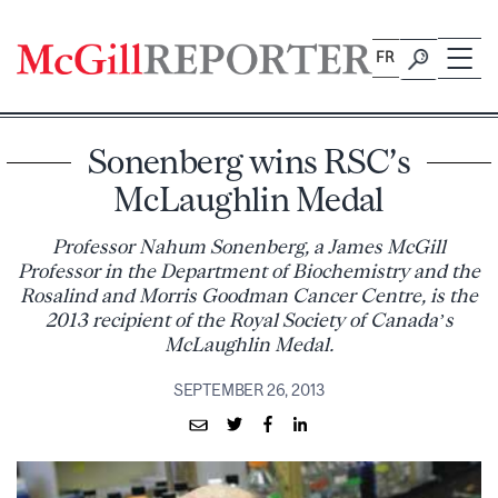
Skip
to
FR
content
Sonenberg wins RSC’s
McLaughlin Medal
Professor Nahum Sonenberg, a James McGill
Professor in the Department of Biochemistry and the
Rosalind and Morris Goodman Cancer Centre, is the
2013 recipient of the Royal Society of Canada’s
McLaughlin Medal.
SEPTEMBER 26, 2013