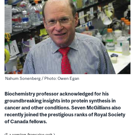
Nahum Sonenberg / Photo: Owen Egan
Biochemistry professor acknowledged for his
groundbreaking insights into protein synthesis in
cancer and other conditions. Seven McGillians also
recently joined the prestigious ranks of Royal Society
of Canada fellows.
(
La version française suit.
)