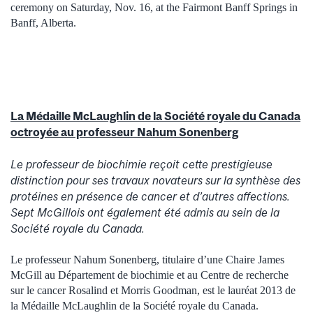
ceremony on Saturday, Nov. 16, at the Fairmont Banff Springs in
Banff, Alberta.
La Médaille McLaughlin de la Société royale du Canada
octroyée au professeur Nahum Sonenberg
Le professeur de biochimie reçoit cette prestigieuse
distinction pour ses travaux novateurs sur la synthèse des
protéines en présence de cancer et d’autres affections.
Sept McGillois ont également été admis au sein de la
Société royale du Canada.
Le professeur Nahum Sonenberg, titulaire d’une Chaire James
McGill au Département de biochimie et au Centre de recherche
sur le cancer Rosalind et Morris Goodman, est le lauréat 2013 de
la Médaille McLaughlin de la Société royale du Canada.