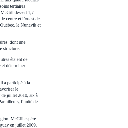
oins tertiaires
S McGill dessert 1,7
le centre et l’ouest de
u-Québec, le Nunavik et
ires, dont une
e structure.
utres étaient de
e et déterminer
 a participé à la
voriser le
e juillet 2010, six à
r ailleurs, l’unité de
région. McGill espère
guay en juillet 2009.