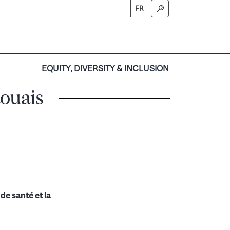
FR
S
EQUITY, DIVERSITY & INCLUSION
aouais
de santé et la