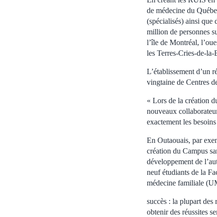
de médecine du Québec –
(spécialisés) ainsi que
million de personnes su
l’île de Montréal, l’o
les Terres-Cries-de-la
L’établissement d’un r
vingtaine de Centres de
« Lors de la création d
nouveaux collaborateurs
exactement les besoins
En Outaouais, par exem
création du Campus san
développement de l’aut
neuf étudiants de la Fa
médecine familiale (UM
succès : la plupart des
obtenir des réussites 