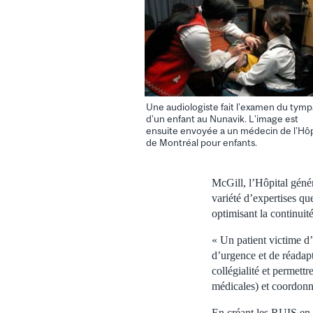
Une audiologiste fait l’examen du tym
d’un enfant au Nunavik. L’image est
ensuite envoyée a un médecin de l’Hôp
de Montréal pour enfants.
McGill, l’Hôpital généra
variété d’expertises q
optimisant la continuité
« Un patient victime d’
d’urgence et de réadapt
collégialité et permett
médicales) et coordon
En créant les RUIS en 