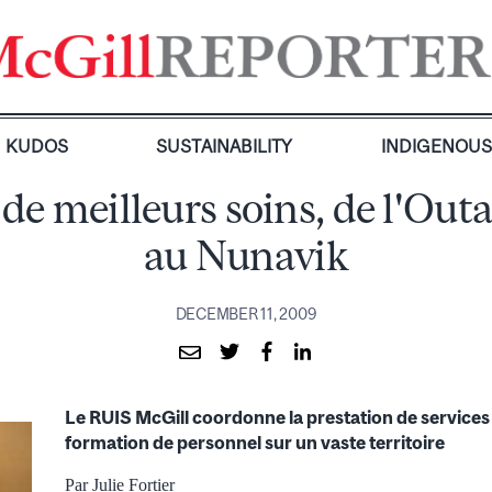
KUDOS
SUSTAINABILITY
INDIGENOU
de meilleurs soins, de l'Out
au Nunavik
DECEMBER 11, 2009
Le RUIS McGill coordonne la prestation de services 
formation de personnel sur un vaste territoire
Par Julie Fortier