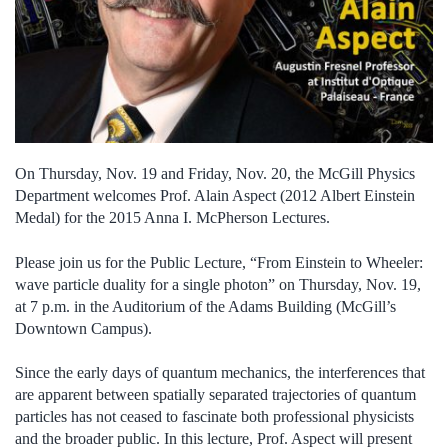
On Thursday, Nov. 19 and Friday, Nov. 20, the McGill Physics
Department welcomes Prof. Alain Aspect (2012 Albert Einstein
Medal) for the 2015 Anna I. McPherson Lectures.
Please join us for the Public Lecture, “From Einstein to Wheeler:
wave particle duality for a single photon” on Thursday, Nov. 19,
at 7 p.m. in the Auditorium of the Adams Building (McGill’s
Downtown Campus).
Since the early days of quantum mechanics, the interferences that
are apparent between spatially separated trajectories of quantum
particles has not ceased to fascinate both professional physicists
and the broader public. In this lecture, Prof. Aspect will present