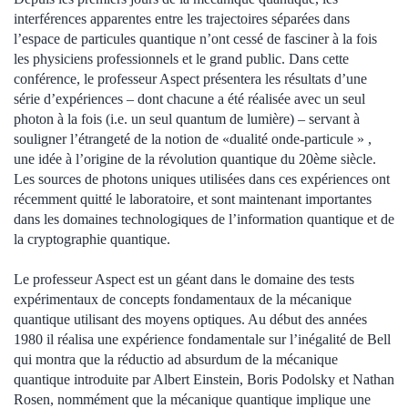
interférences apparentes entre les trajectoires séparées dans
l’espace de particules quantique n’ont cessé de fasciner à la fois
les physiciens professionnels et le grand public. Dans cette
conférence, le professeur Aspect présentera les résultats d’une
série d’expériences – dont chacune a été réalisée avec un seul
photon à la fois (i.e. un seul quantum de lumière) – servant à
souligner l’étrangeté de la notion de «dualité onde-particule » ,
une idée à l’origine de la révolution quantique du 20ème siècle.
Les sources de photons uniques utilisées dans ces expériences ont
récemment quitté le laboratoire, et sont maintenant importantes
dans les domaines technologiques de l’information quantique et de
la cryptographie quantique.
Le professeur Aspect est un géant dans le domaine des tests
expérimentaux de concepts fondamentaux de la mécanique
quantique utilisant des moyens optiques. Au début des années
1980 il réalisa une expérience fondamentale sur l’inégalité de Bell
qui montra que la réductio ad absurdum de la mécanique
quantique introduite par Albert Einstein, Boris Podolsky et Nathan
Rosen, nommément que la mécanique quantique implique une