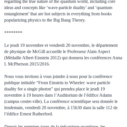
regarding the true nature of the quantum world, including core
ideas and concepts like ‘wave-particle duality’ and ‘quantum
entanglement’ that are hot subjects in everything from books
popularizing physics to the Big Bang Theory.
********
Le jeudi 19 novembre et vendredi 20 novembre, le département
de physique de McGill accueille le Professeur Alain Aspect
(Médaille Albert Einstein 2012) qui donnera les conférences Anna
I. McPherson 2015/2016.
Nous vous invitons à vous joindre à nous pour la conférence
publique intitulée “From Einstein to Wheeler: wave particle
duality for a single photon” qui prendra place le jeudi 19
novembre à 19 heures dans l’Auditorium de l’édifice Adams
(campus centre-ville). La conférence scientifique sera donnée le
lendemain, vendredi 20 novembre, à 15h30 dans la salle 112 de
l’édifice Ernest Rutherford.
Depuis les premiers jours de la mécanique quantique, les