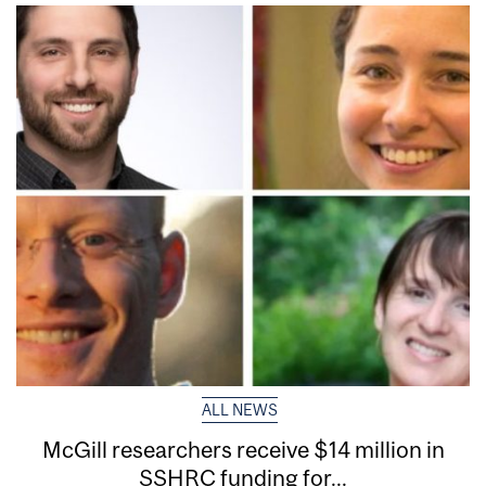
ALL NEWS
McGill researchers receive $14 million in
SSHRC funding for...