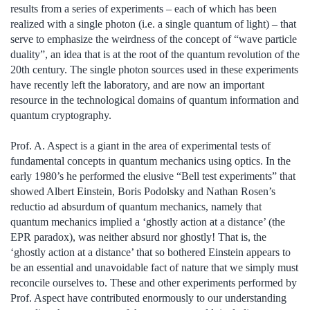
results from a series of experiments – each of which has been
realized with a single photon (i.e. a single quantum of light) – that
serve to emphasize the weirdness of the concept of “wave particle
duality”, an idea that is at the root of the quantum revolution of the
20th century. The single photon sources used in these experiments
have recently left the laboratory, and are now an important
resource in the technological domains of quantum information and
quantum cryptography.
Prof. A. Aspect is a giant in the area of experimental tests of
fundamental concepts in quantum mechanics using optics. In the
early 1980’s he performed the elusive “Bell test experiments” that
showed Albert Einstein, Boris Podolsky and Nathan Rosen’s
reductio ad absurdum of quantum mechanics, namely that
quantum mechanics implied a ‘ghostly action at a distance’ (the
EPR paradox), was neither absurd nor ghostly! That is, the
‘ghostly action at a distance’ that so bothered Einstein appears to
be an essential and unavoidable fact of nature that we simply must
reconcile ourselves to. These and other experiments performed by
Prof. Aspect have contributed enormously to our understanding