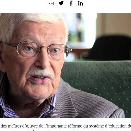
des maîtres d’œuvre de l’importante réforme du système d’éducation d