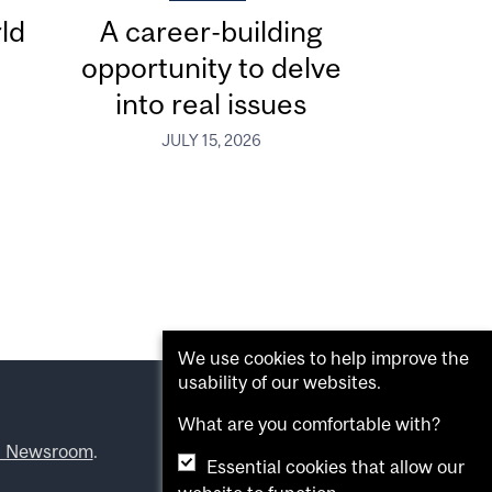
ld
A career-building
opportunity to delve
into real issues
JULY 15, 2026
We use cookies to help improve the
usability of our websites.
What are you comfortable with?
l Newsroom
.
Essential cookies that allow our