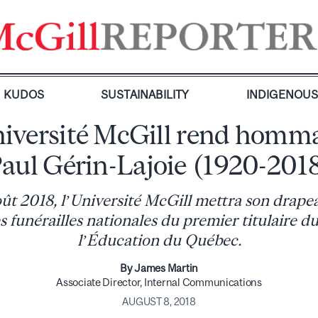
KUDOS
SUSTAINABILITY
INDIGENOU
iversité McGill rend homm
aul Gérin-Lajoie (1920-201
oût 2018, l’Université McGill mettra son drape
s funérailles nationales du premier titulaire d
l’Éducation du Québec.
By James Martin
Associate Director, Internal Communications
AUGUST 8, 2018