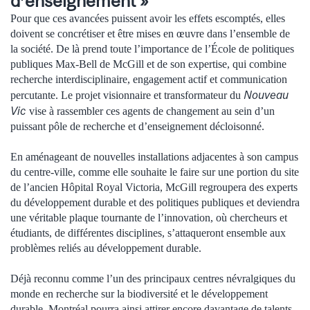
d’enseignement »
Pour que ces avancées puissent avoir les effets escomptés, elles
doivent se concrétiser et être mises en œuvre dans l’ensemble de
la société. De là prend toute l’importance de l’École de politiques
publiques Max-Bell de McGill et de son expertise, qui combine
recherche interdisciplinaire, engagement actif et communication
Nouveau
percutante. Le projet visionnaire et transformateur du
Vic
vise à rassembler ces agents de changement au sein d’un
puissant pôle de recherche et d’enseignement décloisonné.
En aménageant de nouvelles installations adjacentes à son campus
du centre-ville, comme elle souhaite le faire sur une portion du site
de l’ancien Hôpital Royal Victoria, McGill regroupera des experts
du développement durable et des politiques publiques et deviendra
une véritable plaque tournante de l’innovation, où chercheurs et
étudiants, de différentes disciplines, s’attaqueront ensemble aux
problèmes reliés au développement durable.
Déjà reconnu comme l’un des principaux centres névralgiques du
monde en recherche sur la biodiversité et le développement
durable, Montréal pourra ainsi attirer encore davantage de talents,