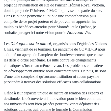
projet de revitalisation du site de l’ancien Hôpital Royal Victoria,
dont le projet de l’Université McGill qui vise une partie du site.
Dans le but de permettre au public une compréhension plus
complète de ce projet porteur et de pouvoir en apprécier les
multiples bénéfices attendus pour Montréal et le Québec, je
Nouveau Vic
souhaite partager ici notre vision pour le
.
Dialogues sur le climat,
Les
organisés sous l’égide des Nations
Unies, viennent de se terminer. La pandémie de COVID-19 nous
a donné un aperçu de l’ampleur des bouleversements que causent
les défis d’ordre planétaire. La lutte contre les changements
climatiques s’inscrit au même niveau. Les problèmes en matière
de développement durable nous concernent tous. De plus, ils sont
d’une telle complexité qu’aucune institution ni aucun pays ne
parviendra à trouver des solutions efficaces sans collaborations.
Grâce à leur capacité unique de mettre en relation des experts et
de stimuler la découverte et l’innovation pour le bien commun,
nos universités sont bien placées pour trouver et déployer des
solutions durables qui, comme le formule la Commission