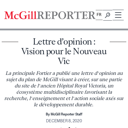
Skip
to
FR
content
Lettre d’opinion :
Vision pour le Nouveau
Vic
La principale Fortier a publié une lettre d’opinion au
sujet du plan de McGill visant à créer, sur une partie
du site de l’ancien Hôpital Royal Victoria, un
écosystème multidisciplinaire favorisant la
recherche, l’enseignement et l’action sociale axés sur
le développement durable.
By McGill Reporter Staff
DECEMBER 8, 2020