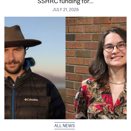
SSHRC funding for...
JULY 21, 2026
ALL NEWS